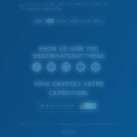
Nous vous garantissons que chaque transaction
est sécurisée à 100%
SHOW US HOW YOU
#SEEWHATSOUTTHERE
VOUS ENVOYEZ VOTRE
EXPÉDITION:
Belgium (French)
WebID #