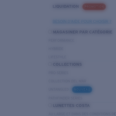
LIQUIDATION
PROMOTION
BESOIN D’AIDE POUR CHOISIR ?
MAGASINER PAR CATÉGORIE
PERFORMANCE
HYBRIDE
LIFESTYLE
COLLECTIONS
PRO SERIES
COLLECTION DEL MAR
UNTANGLED
NOUVEAU
PATHFINDER SERIES
LUNETTES COSTA
AU LARGE ET DANS DES CONDITIONS D