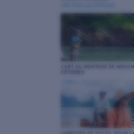
LIRE TOUS LES ARTICLES
L’ART DU MONTAGE DE MOUC
CÔTIÈRES
LUNETTES DE SOLEIL POUR L