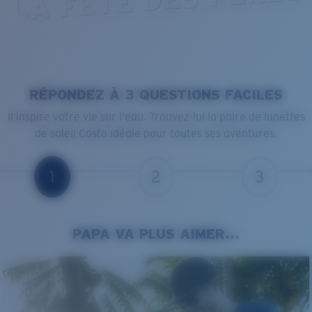
RÉPONDEZ À 3 QUESTIONS FACILES
Il inspire votre vie sur l'eau. Trouvez-lui la paire de lunettes
de soleil Costa idéale pour toutes ses aventures.
1
2
3
PAPA VA PLUS AIMER...