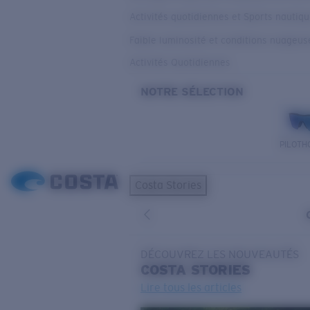
Activités quotidiennes et Sports nautiq
Faible luminosité et conditions nuageus
Activités Quotidiennes
NOTRE SÉLECTION
PILOTH
Costa Stories
DÉCOUVREZ LES NOUVEAUTÉS
COSTA
STORIES
Lire tous les articles