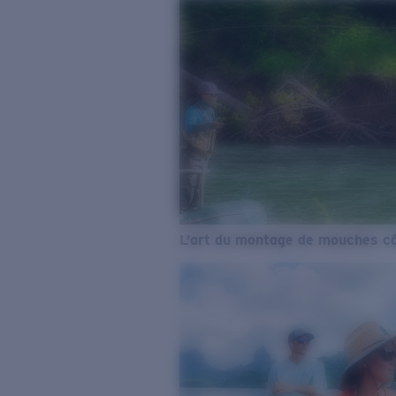
L’art du montage de mouches cô