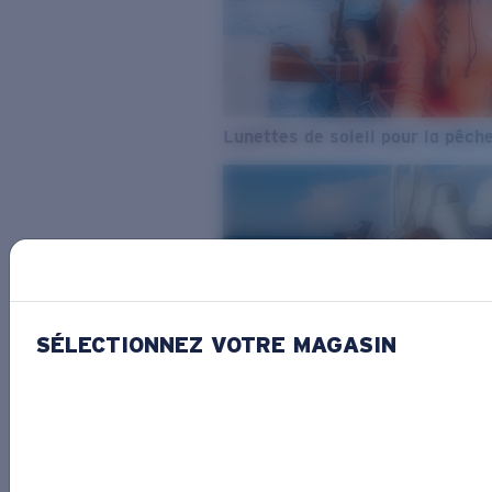
Lunettes de soleil pour la pêch
SÉLECTIONNEZ VOTRE MAGASIN
De l’eau douce à l’eau de mer