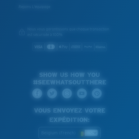
Rejoins L'équipage
Nous vous garantissons que chaque transaction
est sécurisée à 100%
SHOW US HOW YOU
#SEEWHATSOUTTHERE
VOUS ENVOYEZ VOTRE
EXPÉDITION:
Belgium (French)