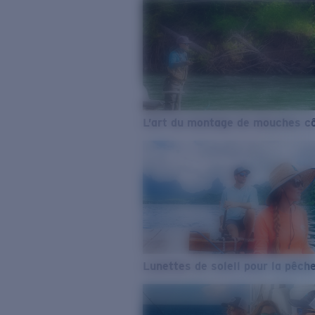
L’art du montage de mouches cô
Lunettes de soleil pour la pêch