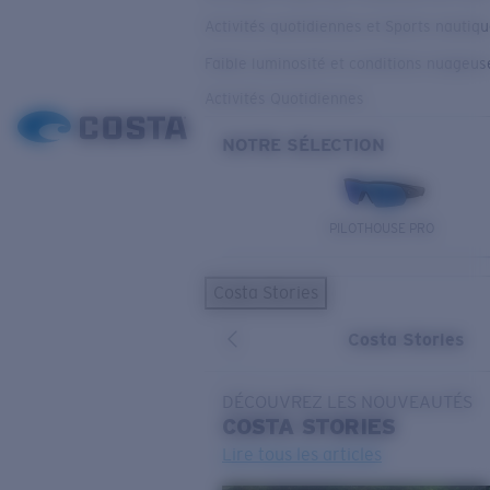
Activités quotidiennes et Sports nautiq
Faible luminosité et conditions nuageus
Activités Quotidiennes
NOTRE SÉLECTION
PILOTHOUSE PRO
Costa Stories
Costa Stories
DÉCOUVREZ LES NOUVEAUTÉS
COSTA
STORIES
Lire tous les articles