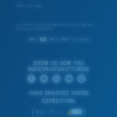
Rejoins L'équipage
Nous vous garantissons que chaque transaction
est sécurisée à 100%
SHOW US HOW YOU
#SEEWHATSOUTTHERE
VOUS ENVOYEZ VOTRE
EXPÉDITION:
Belgium (French)