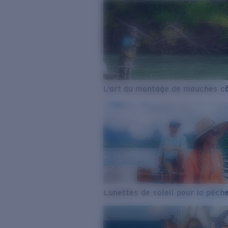
L’art du montage de mouches cô
Lunettes de soleil pour la pêch