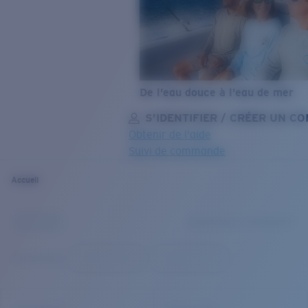
De l’eau douce à l’eau de mer
S’IDENTIFIER / CRÉER UN C
Obtenir de l'aide
Suivi de commande
OBJECTIF MIS À JOUR
AJOUTÉ AU PANIER!
Accueil
Prix :
Gratuit
Quantité:
Prix :
Gratuit
Quantité: