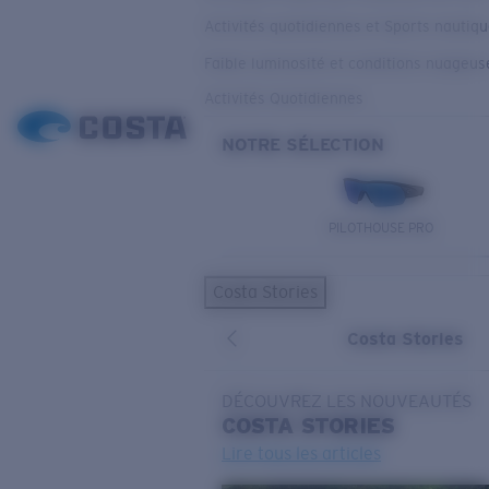
Activités quotidiennes et Sports nautiq
Faible luminosité et conditions nuageus
Activités Quotidiennes
NOTRE SÉLECTION
PILOTHOUSE PRO
Costa Stories
Costa Stories
DÉCOUVREZ LES NOUVEAUTÉS
COSTA
STORIES
Lire tous les articles