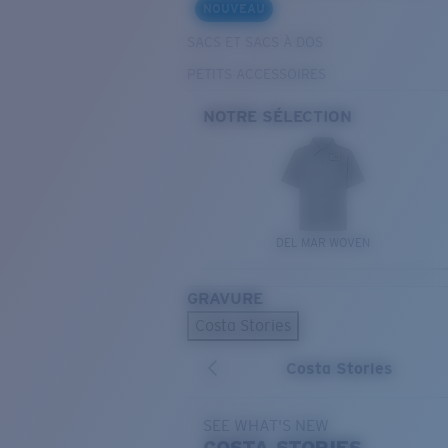
NOUVEAU
SACS ET SACS À DOS
PETITS ACCESSOIRES
NOTRE SÉLECTION
DEL MAR WOVEN
GRAVURE
Costa Stories
Costa Stories
SEE WHAT'S NEW