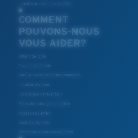
Lunettes de soleil pour la pêche
COMMENT
POUVONS-NOUS
VOUS AIDER?
Obtenir de l'aide
Suivi de commande
Annuler ou retourner une commande
Livraison et retours
Localisateur de revendeur
Pièces de rechange et entretien
Modes de paiement
Costa Del Mar FAQ
Promotions et bons de reduction