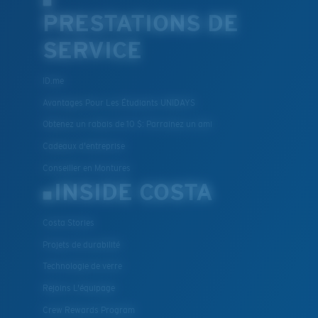
PRESTATIONS DE
SERVICE
ID.me
Avantages Pour Les Étudiants UNIDAYS
Obtenez un rabais de 10 $: Parrainez un ami
Cadeaux d'entreprise
Conseiller en Montures
INSIDE COSTA
Costa Stories
Projets de durabilité
Technologie de verre
Rejoins L'équipage
Crew Rewards Program