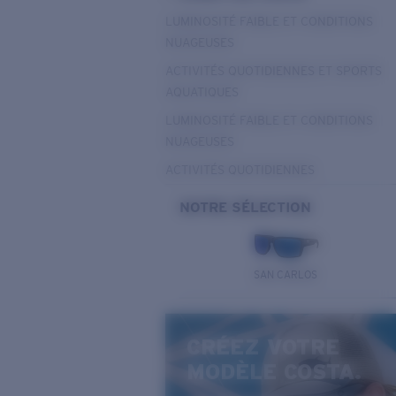
LUMINOSITÉ FAIBLE ET CONDITIONS
NUAGEUSES
ACTIVITÉS QUOTIDIENNES ET SPORTS
AQUATIQUES
LUMINOSITÉ FAIBLE ET CONDITIONS
NUAGEUSES
ACTIVITÉS QUOTIDIENNES
NOTRE SÉLECTION
SAN CARLOS
CRÉEZ VOTRE
MODÈLE COSTA.