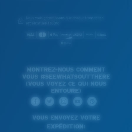
Nous vous garantissons que chaque transaction
est sécurisée à 100%
MONTREZ-NOUS COMMENT
VOUS #SEEWHATSOUTTHERE
(VOUS VOYEZ CE QUI NOUS
ENTOURE)
VOUS ENVOYEZ VOTRE
EXPÉDITION: