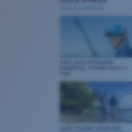
COSTA
STORIES
READ ALL ARTICLES
STAY SAFE OFFSHORE:
ESSENTIAL FISHING SAFETY
TIPS
SURF FISHING: GEAR AND