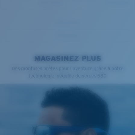
MAGASINEZ PLUS
Des montures prêtes pour l'aventure grâce à notre
technologie inégalée de verres 580