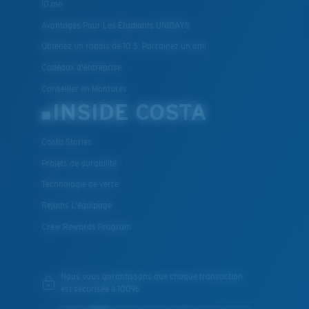
ID.me
Avantages Pour Les Étudiants UNIDAYS
Obtenez un rabais de 10 $: Parrainez un ami
Cadeaux d'entreprise
Conseiller en Montures
INSIDE COSTA
Costa Stories
Projets de durabilité
Technologie de verre
Rejoins L'équipage
Crew Rewards Program
Nous vous garantissons que chaque transaction
est sécurisée à 100%