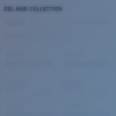
DEL MAR COLLECTION
Prix :
Gratuit
Quantité:
Prix :
Gratuit
Quantité: