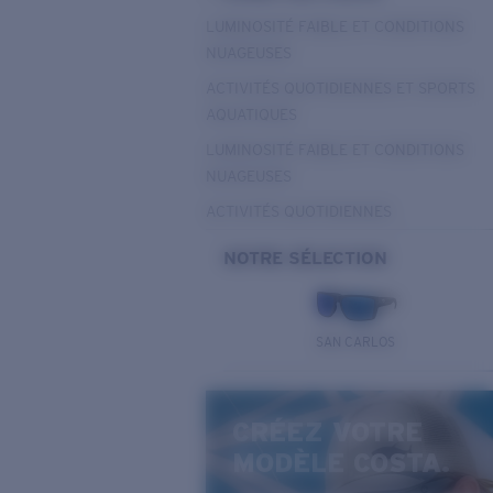
LUMINOSITÉ FAIBLE ET CONDITIONS
NUAGEUSES
ACTIVITÉS QUOTIDIENNES ET SPORTS
AQUATIQUES
LUMINOSITÉ FAIBLE ET CONDITIONS
NUAGEUSES
ACTIVITÉS QUOTIDIENNES
NOTRE SÉLECTION
SAN CARLOS
CRÉEZ VOTRE
MODÈLE COSTA.