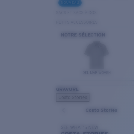
NOUVEAU
SACS ET SACS À DOS
PETITS ACCESSOIRES
NOTRE SÉLECTION
DEL MAR WOVEN
GRAVURE
Costa Stories
Costa Stories
SEE WHAT'S NEW