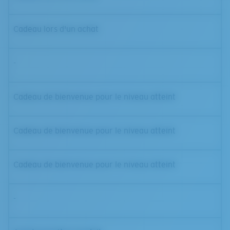
Cadeau lors d'un achat
-
Cadeau de bienvenue pour le niveau atteint
Cadeau de bienvenue pour le niveau atteint
Cadeau de bienvenue pour le niveau atteint
-