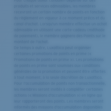
Pour chaque dollar canadien dépensé sur des
produits et services admissibles, les membres
recevront un certain nombre de points en fonction
du règlement en vigueur à ce moment précis et du
canal d'achat. Lorsqu'un membre effectue un achat
admissible en utilisant une carte-cadeau (méthode
de paiement), le membre gagnera des Points sur le
montant de l'achat.
De temps à autre, Luxottica peut organiser
certaines promotions de points en prime («
Promotions de points en prime »). Les promotions
de points en prime sont soumises aux conditions
générales de la promotion et peuvent être offertes
à tout moment, à la seule discrétion de Luxottica.
Pour l'accumulation de points non transactionnelle,
les membres seront invités à compléter certaines
actions (« Missions d'accumulation ») en ligne qui
leur rapporteront des points. Les membres seront
informés des missions d'accumulation disponibles