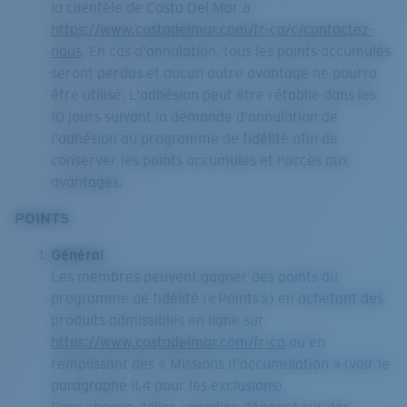
la clientèle de Costa Del Mar à
https://www.costadelmar.com/fr-ca/c/contactez-
nous
. En cas d'annulation, tous les points accumulés
seront perdus et aucun autre avantage ne pourra
être utilisé. L'adhésion peut être rétablie dans les
10 jours suivant la demande d'annulation de
l'adhésion au programme de fidélité afin de
conserver les points accumulés et l'accès aux
avantages.
POINTS
Général
Les membres peuvent gagner des points du
programme de fidélité (« Points ») en achetant des
produits admissibles en ligne sur
https://www.costadelmar.com/fr-ca
ou en
remplissant des « Missions d'accumulation » (voir le
paragraphe II.4 pour les exclusions).