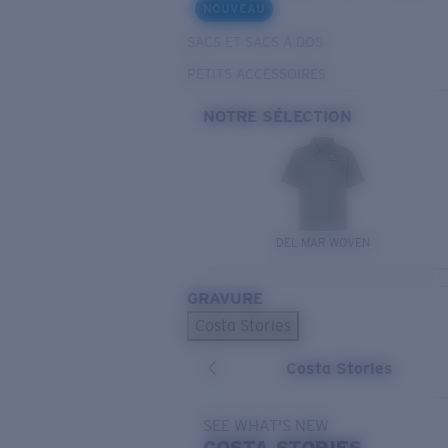
NOUVEAU
SACS ET SACS À DOS
PETITS ACCESSOIRES
NOTRE SÉLECTION
DEL MAR WOVEN
GRAVURE
Costa Stories
Costa Stories
SEE WHAT'S NEW