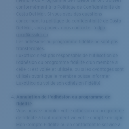
membre du Programme de Fidélité seront traitées
conformément à la Politique de Confidentialité de
Costa Del Mar. Si vous avez des questions
concernant la politique de confidentialité de Costa
Del Mar, vous pouvez nous contacter à
dpo-
rprp@essilor.ca
.
Les adhésions au programme fidélité ne sont pas
transférables.
Luxottica n’est pas responsable de l’utilisation de
l’adhésion au programme fidélité d’un membre si
celle-ci est volée et utilisée, ou si les avantages sont
utilisés avant que le membre puisse informer
Luxottica du vol de son adhésion Fidélité.
Annulation de l'adhésion au programme de
fidélité
Vous pouvez annuler votre adhésion au programme
de fidélité à tout moment via votre compte en ligne
Mon Compte Fidélité ou en contactant le service à