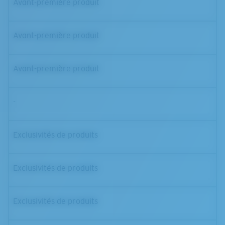
Avant-première produit
Avant-première produit
Avant-première produit
-
Exclusivités de produits
Exclusivités de produits
Exclusivités de produits