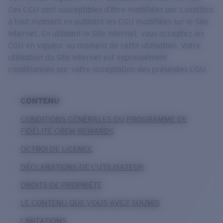
Ces CGU sont susceptibles d’être modifiées par Luxottica
à tout moment en publiant les CGU modifiées sur le Site
Internet. En utilisant le Site Internet, vous acceptez les
CGU en vigueur au moment de cette utilisation. Votre
utilisation du Site Internet est expressément
conditionnée par votre acceptation des présentes CGU.
CONTENU
CONDITIONS GÉNÉRALES DU PROGRAMME DE
FIDÉLITÉ CREW REWARDS
OCTROI DE LICENCE
DÉCLARATIONS DE L’UTILISATEUR
DROITS DE PROPRIÉTÉ
LE CONTENU QUE VOUS AVEZ SOUMIS
LIMITATIONS