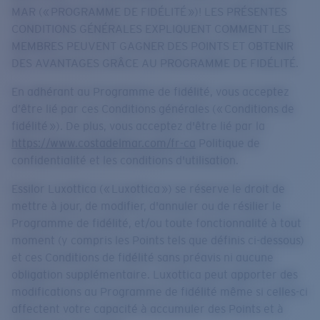
MAR (« PROGRAMME DE FIDÉLITÉ »)! LES PRÉSENTES
CONDITIONS GÉNÉRALES EXPLIQUENT COMMENT LES
MEMBRES PEUVENT GAGNER DES POINTS ET OBTENIR
DES AVANTAGES GRÂCE AU PROGRAMME DE FIDÉLITÉ.
En adhérant au Programme de fidélité, vous acceptez
d’être lié par ces Conditions générales (« Conditions de
fidélité »). De plus, vous acceptez d'être lié par la
https://www.costadelmar.com/fr-ca
Politique de
confidentialité et les conditions d'utilisation.
Essilor Luxottica (« Luxottica ») se réserve le droit de
mettre à jour, de modifier, d'annuler ou de résilier le
Programme de fidélité, et/ou toute fonctionnalité à tout
moment (y compris les Points tels que définis ci-dessous)
et ces Conditions de fidélité sans préavis ni aucune
obligation supplémentaire. Luxottica peut apporter des
modifications au Programme de fidélité même si celles-ci
affectent votre capacité à accumuler des Points et à