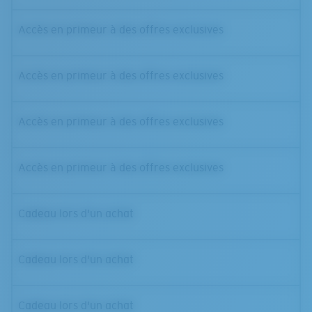
Accès en primeur à des offres exclusives
Accès en primeur à des offres exclusives
Accès en primeur à des offres exclusives
Accès en primeur à des offres exclusives
Cadeau lors d'un achat
Cadeau lors d'un achat
Cadeau lors d'un achat