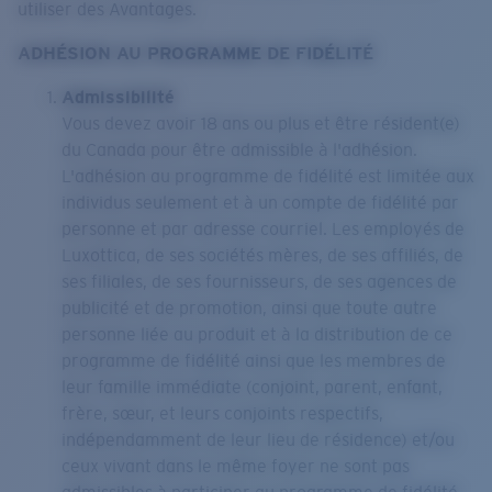
utiliser des Avantages.
ADHÉSION AU PROGRAMME DE FIDÉLITÉ
Admissibilité
Vous devez avoir 18 ans ou plus et être résident(e)
du Canada pour être admissible à l'adhésion.
L'adhésion au programme de fidélité est limitée aux
individus seulement et à un compte de fidélité par
personne et par adresse courriel. Les employés de
Luxottica, de ses sociétés mères, de ses affiliés, de
ses filiales, de ses fournisseurs, de ses agences de
publicité et de promotion, ainsi que toute autre
personne liée au produit et à la distribution de ce
programme de fidélité ainsi que les membres de
leur famille immédiate (conjoint, parent, enfant,
frère, sœur, et leurs conjoints respectifs,
indépendamment de leur lieu de résidence) et/ou
ceux vivant dans le même foyer ne sont pas