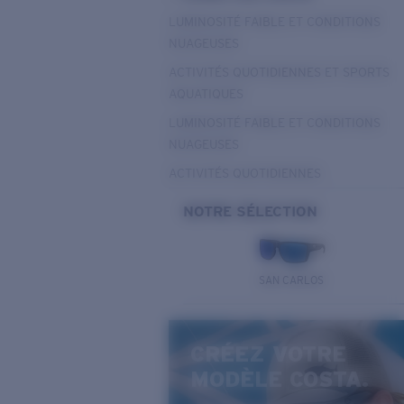
LUMINOSITÉ FAIBLE ET CONDITIONS
NUAGEUSES
ACTIVITÉS QUOTIDIENNES ET SPORTS
AQUATIQUES
LUMINOSITÉ FAIBLE ET CONDITIONS
NUAGEUSES
ACTIVITÉS QUOTIDIENNES
NOTRE SÉLECTION
SAN CARLOS
CRÉEZ VOTRE
MODÈLE COSTA.