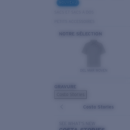
NOUVEAU
SACS ET SACS À DOS
PETITS ACCESSOIRES
NOTRE SÉLECTION
DEL MAR WOVEN
GRAVURE
Costa Stories
Costa Stories
SEE WHAT'S NEW