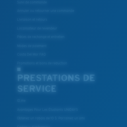
Annuler ou retourner une commande
Livraison et retours
Localisateur de revendeur
Pièces de rechange et entretien
Modes de paiement
Costa Del Mar FAQ
Promotions et bons de reduction
PRESTATIONS DE
SERVICE
ID.me
Avantages Pour Les Étudiants UNIDAYS
Obtenez un rabais de 10 $: Parrainez un ami
Cadeaux d'entreprise