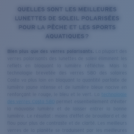
QUELLES SONT LES MEILLEURES
LUNETTES DE SOLEIL POLARISÉES
POUR LA PÊCHE ET LES SPORTS
AQUATIQUES ?
Bien plus que des verres polarisants.
La plupart des
verres polarisants des lunettes de soleil éliminent les
reflets en bloquant la lumière réfléchie. Mais la
technologie brevetée des verres 580 des solaires
Costa va plus loin en bloquant la quantité parfaite de
lumière jaune intense et de lumière bleue nocive en
renforçant le rouge, le bleu et le vert. La
technologie
des verres Costa 580
permet essentiellement d'éviter
la mauvaise lumière et de laisser entrer la bonne
lumière. Le résultat : moins d’effet de brouillard et de
flou pour plus de contraste et de clarté. Les meilleurs
verres de la planète se traduisent par les meilleures