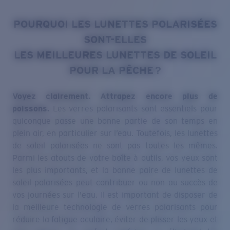
POURQUOI LES LUNETTES POLARISÉES
SONT-ELLES
LES MEILLEURES LUNETTES DE SOLEIL
POUR LA PÊCHE ?
Voyez clairement. Attrapez encore plus de
poissons.
Les verres polarisants sont essentiels pour
quiconque passe une bonne partie de son temps en
plein air, en particulier sur l’eau. Toutefois, les lunettes
de soleil polarisées ne sont pas toutes les mêmes.
Parmi les atouts de votre boîte à outils, vos yeux sont
les plus importants, et la bonne paire de lunettes de
soleil polarisées peut contribuer ou non au succès de
vos journées sur l'eau. Il est important de disposer de
la meilleure technologie de verres polarisants pour
réduire la fatigue oculaire, éviter de plisser les yeux et
vous assurer un confort supérieur en éliminant les