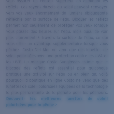
reflets. Les rayons directs du soleil peuvent renvoyer
vers vos yeux énormément de lumière éblouissante
réfléchie par la surface de l'eau. Bloquer les reflets
permet non seulement de protéger vos yeux lorsque
vous passez des heures sur l'eau, mais aussi de voir
plus clairement à travers la surface de l'eau, ce qui
vous offre un avantage supplémentaire lorsque vous
pêchez. Costa Del Mar ne vend que des lunettes de
soleil polarisées avec une protection contre les UVA et
les UVB. La marque Costa Sunglasses estime que le
blocage des reflets est essentiel pour quiconque
pratique une activité sur l'eau ou en plein air, voilà
pourquoi la boutique en ligne Costa ne vend que des
lunettes de soleil polarisées équipées de la technologie
la plus performante de la planète pour les pêcheurs.
Découvrir les meilleures lunettes de soleil
polarisées pour la pêche >