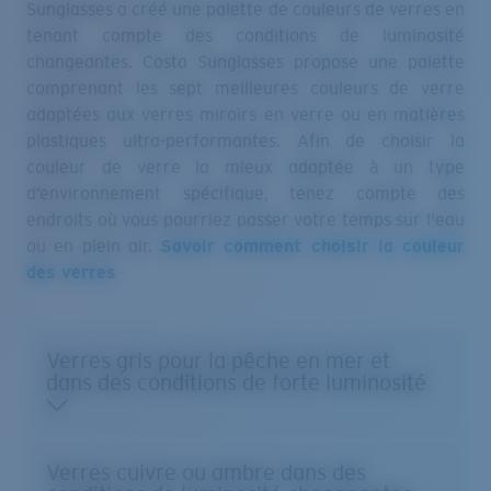
tenant compte des conditions de luminosité
changeantes. Costa Sunglasses propose une palette
comprenant les sept meilleures couleurs de verre
adaptées aux verres miroirs en verre ou en matières
plastiques ultra-performantes. Afin de choisir la
couleur de verre la mieux adaptée à un type
d’environnement spécifique, tenez compte des
endroits où vous pourriez passer votre temps sur l'eau
ou en plein air.
Savoir comment choisir la couleur
des verres
Verres gris pour la pêche en mer et
dans des conditions de forte luminosité
Verres cuivre ou ambre dans des
conditions de luminosité changeantes