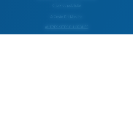
Choix de publicité
© Costa Del Mar, Inc.
AUTRES SITES DU GROUPE