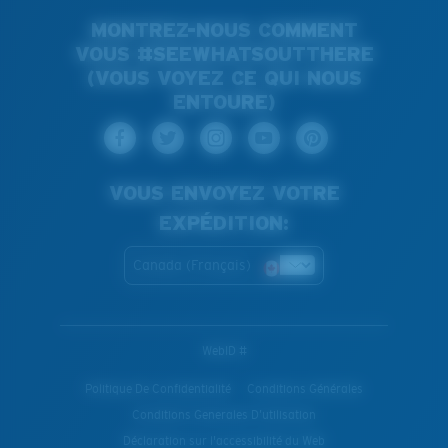
MONTREZ-NOUS COMMENT
VOUS #SEEWHATSOUTTHERE
(VOUS VOYEZ CE QUI NOUS
ENTOURE)
VOUS ENVOYEZ VOTRE
EXPÉDITION:
Canada (Français)
WebID #
Politique De Confidentialité
Conditions Générales
Conditions Generales D’utilisation
Déclaration sur l'accessibilité du Web