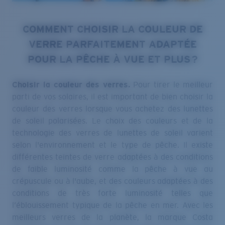
COMMENT CHOISIR LA COULEUR DE
VERRE PARFAITEMENT ADAPTÉE
POUR LA PÊCHE À VUE ET PLUS ?
Choisir la couleur des verres.
Pour tirer le meilleur
parti de vos solaires, il est important de bien choisir la
couleur des verres lorsque vous achetez des lunettes
de soleil polarisées. Le choix des couleurs et de la
technologie des verres de lunettes de soleil varient
selon l'environnement et le type de pêche. Il existe
différentes teintes de verre adaptées à des conditions
de faible luminosité comme la pêche à vue au
crépuscule ou à l'aube, et des couleurs adaptées à des
conditions de très forte luminosité telles que
l’éblouissement typique de la pêche en mer. Avec les
meilleurs verres de la planète, la marque Costa
Sunglasses a créé une palette de couleurs de verres en