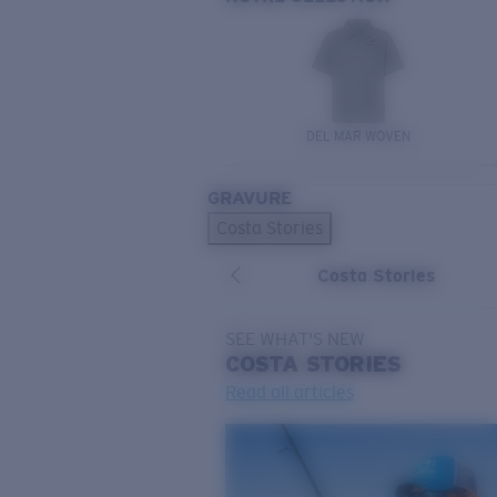
DEL MAR WOVEN
GRAVURE
Costa Stories
Costa Stories
SEE WHAT'S NEW
COSTA
STORIES
Read all articles