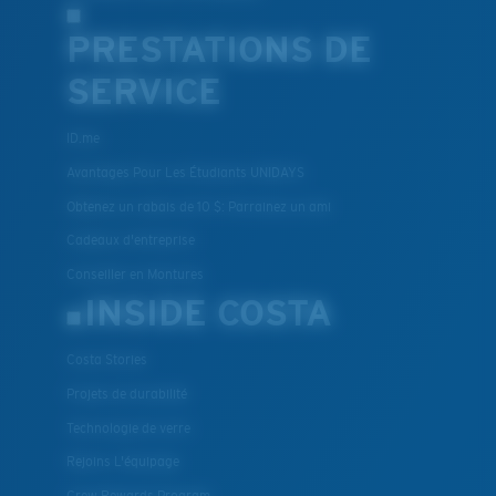
PRESTATIONS DE
SERVICE
ID.me
Avantages Pour Les Étudiants UNIDAYS
Obtenez un rabais de 10 $: Parrainez un ami
Cadeaux d'entreprise
Conseiller en Montures
INSIDE COSTA
Costa Stories
Projets de durabilité
Technologie de verre
Rejoins L'équipage