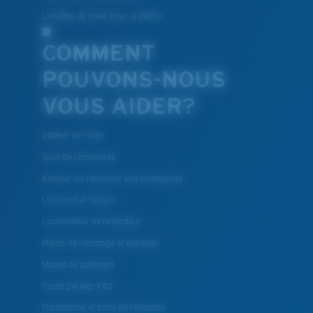
Lunettes de soleil pour la pêche
COMMENT
POUVONS-NOUS
VOUS AIDER?
Obtenir de l'aide
Suivi de commande
Annuler ou retourner une commande
Livraison et retours
Localisateur de revendeur
Pièces de rechange et entretien
Modes de paiement
Costa Del Mar FAQ
Promotions et bons de reduction