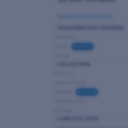
Fais Graver Votre Monture
Besoin d’aide pour choisir?
MAGASINER PAR CATÉGORIE
Performance
Hybride
NOUVEAU
Lifestyle
COLLECTIONS
PRO Series
Collection Del Mar
Untangled
NOUVEAU
Pathfinder Series
NEXT-GEN
LUNETTES COSTA