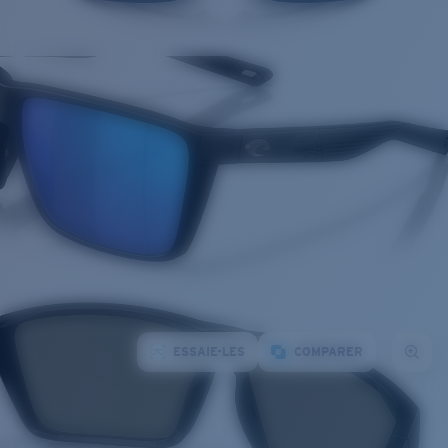
ESSAIE-LES
COMPARER