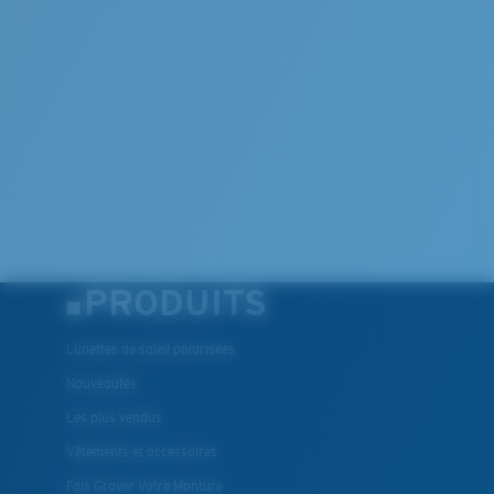
PRODUITS
Lunettes de soleil polarisées
Nouveautés
Les plus vendus
Vêtements et accessoires
Fais Graver Votre Monture