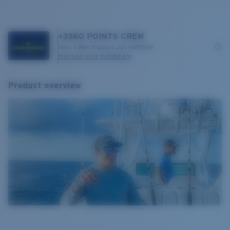
+
3360
POINTS CREW
Vous n'êtes toujours pas membre?
Inscrivez-vous maintenant
Product overview