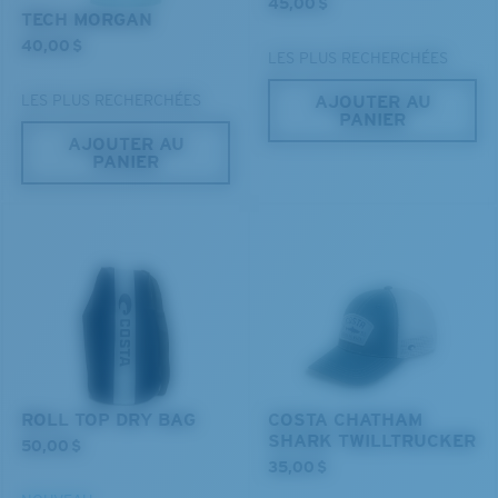
45,00 $
TECH MORGAN
40,00 $
LES PLUS RECHERCHÉES
AJOUTER AU
LES PLUS RECHERCHÉES
PANIER
AJOUTER AU
PANIER
ROLL TOP DRY BAG
COSTA CHATHAM
SHARK TWILLTRUCKER
50,00 $
35,00 $