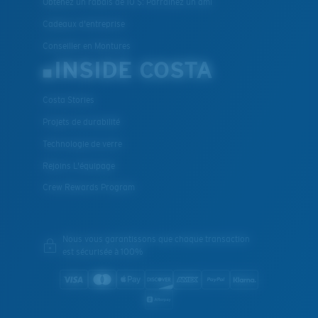
Obtenez un rabais de 10 $: Parrainez un ami
Cadeaux d'entreprise
Conseiller en Montures
INSIDE COSTA
Costa Stories
Projets de durabilité
Technologie de verre
Rejoins L'équipage
Crew Rewards Program
Nous vous garantissons que chaque transaction
est sécurisée à 100%