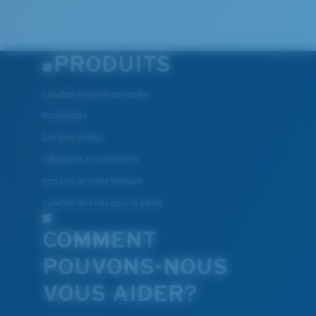
PRODUITS
Lunettes de soleil polarisées
Nouveautés
Les plus vendus
Vêtements et accessoires
Fais Graver Votre Monture
Lunettes de soleil pour la pêche
COMMENT
POUVONS-NOUS
VOUS AIDER?