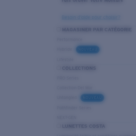
Fais Graver Votre Monture
Besoin d’aide pour choisir?
MAGASINER PAR CATÉGORIE
Performance
Hybride
NOUVEAU
Lifestyle
COLLECTIONS
PRO Series
Collection Del Mar
Untangled
NOUVEAU
Pathfinder Series
NEXT-GEN
LUNETTES COSTA