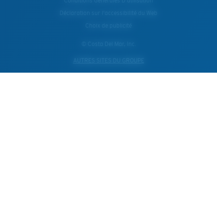
Conditions Generales D’utilisation
Déclaration sur l'accessibilité du Web
Choix de publicité
© Costa Del Mar, Inc.
AUTRES SITES DU GROUPE