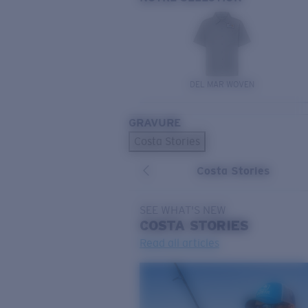
DEL MAR WOVEN
GRAVURE
Costa Stories
Costa Stories
SEE WHAT'S NEW
COSTA
STORIES
Read all articles