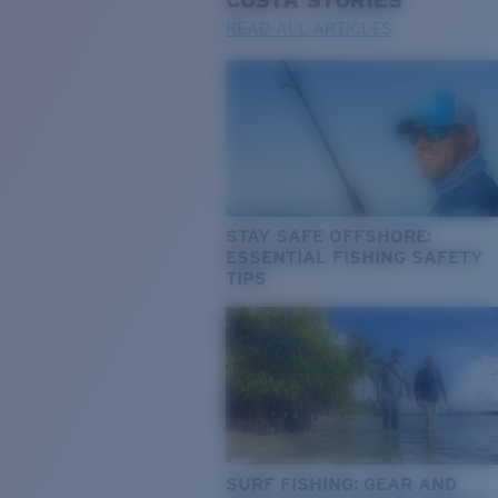
COSTA
STORIES
READ ALL ARTICLES
STAY SAFE OFFSHORE:
ESSENTIAL FISHING SAFETY
TIPS
SURF FISHING: GEAR AND