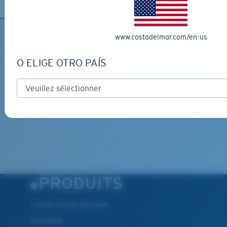
www.costadelmar.com/en-us
O ELIGE OTRO PAÍS
PRODUITS
Lunettes de soleil polarisées
Nouveautés