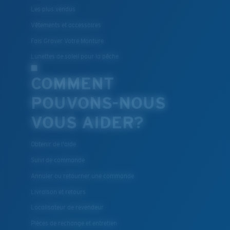
Les plus vendus
Vêtements et accessoires
Fais Graver Votre Monture
Lunettes de soleil pour la pêche
COMMENT
POUVONS-NOUS
VOUS AIDER?
Obtenir de l'aide
Suivi de commande
Annuler ou retourner une commande
Livraison et retours
Localisateur de revendeur
Pièces de rechange et entretien