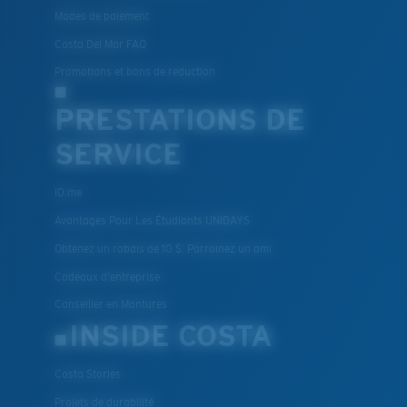
Modes de paiement
Costa Del Mar FAQ
Promotions et bons de reduction
PRESTATIONS DE
SERVICE
ID.me
Avantages Pour Les Étudiants UNIDAYS
Obtenez un rabais de 10 $: Parrainez un ami
Cadeaux d'entreprise
Conseiller en Montures
INSIDE COSTA
Costa Stories
Projets de durabilité