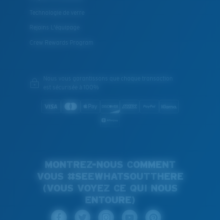
Technologie de verre
Rejoins L'équipage
Crew Rewards Program
Nous vous garantissons que chaque transaction
est sécurisée à 100%
MONTREZ-NOUS COMMENT
VOUS #SEEWHATSOUTTHERE
(VOUS VOYEZ CE QUI NOUS
ENTOURE)