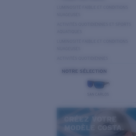
LUMINOSITÉ FAIBLE ET CONDITIONS
NUAGEUSES
ACTIVITÉS QUOTIDIENNES ET SPORTS
AQUATIQUES
LUMINOSITÉ FAIBLE ET CONDITIONS
NUAGEUSES
ACTIVITÉS QUOTIDIENNES
NOTRE SÉLECTION
SAN CARLOS
CRÉEZ VOTRE
MODÈLE COSTA.