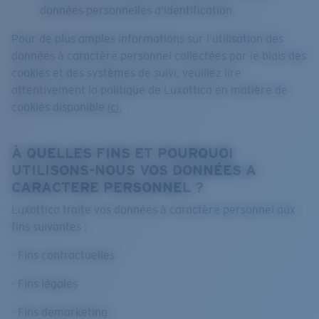
données personnelles d’identification.
Pour de plus amples informations sur l’utilisation des
données à caractère personnel collectées par le biais des
cookies et des systèmes de suivi, veuillez lire
attentivement la politique de Luxottica en matière de
cookies disponible
ici
.
À QUELLES FINS ET POURQUOI
UTILISONS-NOUS VOS DONNÉES A
CARACTERE PERSONNEL ?
Luxottica traite vos données à caractère personnel aux
fins suivantes :
- Fins contractuelles
- Fins légales
- Fins demarketing