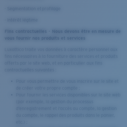
- Segmentation et profilage
- Intérêt légtime
Fins contractuelles - Nous devons être en mesure de
vous fournir nos produits et services
Luxottica traite vos données à caractère personnel aux
fins nécessaires à la fourniture des services et produits
offerts par le site web, et en particulier aux fins
contractuelles suivantes :
Pour vous permettre de vous inscrire sur le site et
de créer votre propre compte ;
Pour fournir les services disponibles sur le site web
(par exemple, la gestion du processus
d’enregistrement et l’accès au compte, la gestion
du compte, le rappel des produits dans le panier,
etc.) ;