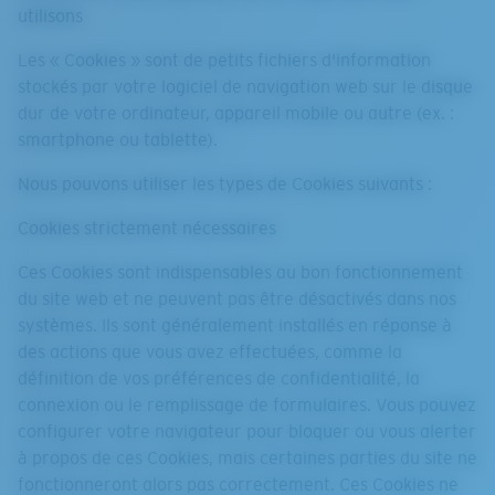
utilisons
Les « Cookies » sont de petits fichiers d'information
stockés par votre logiciel de navigation web sur le disque
dur de votre ordinateur, appareil mobile ou autre (ex. :
smartphone ou tablette).
Nous pouvons utiliser les types de Cookies suivants :
Cookies strictement nécessaires
Ces Cookies sont indispensables au bon fonctionnement
du site web et ne peuvent pas être désactivés dans nos
systèmes. Ils sont généralement installés en réponse à
des actions que vous avez effectuées, comme la
définition de vos préférences de confidentialité, la
connexion ou le remplissage de formulaires. Vous pouvez
configurer votre navigateur pour bloquer ou vous alerter
à propos de ces Cookies, mais certaines parties du site ne
fonctionneront alors pas correctement. Ces Cookies ne