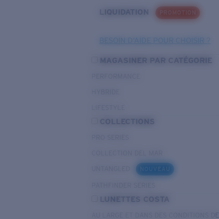
LIQUIDATION
PROMOTION
BESOIN D’AIDE POUR CHOISIR ?
MAGASINER PAR CATÉGORIE
PERFORMANCE
HYBRIDE
LIFESTYLE
COLLECTIONS
PRO SERIES
COLLECTION DEL MAR
UNTANGLED
NOUVEAU
PATHFINDER SERIES
LUNETTES COSTA
AU LARGE ET DANS DES CONDITIONS D