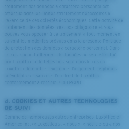
traitement des données à caractère personnel est
effectué dans les limites strictement nécessaires à
l’exercice de ces activités économiques. Cette activité de
traitement des données n’est pas obligatoire et vous
pouvez vous opposer à ce traitement à tout moment en
suivant les modalités prévues dans la présente Politique
de protection des données à caractère personnel. Dans
ce cas, aucun traitement de données ne sera effectué
par Luxottica à de telles fins, sauf dans le cas où
Luxottica démontre l’existence d’arguments légitimes
prévalant ou l’exercice d’un droit de Luxottica
conformément à l’article 21 du RGPD.
4. COOKIES ET AUTRES TECHNOLOGIES
DE SUIVI
Comme de nombreuses autres entreprises, Luxottica of
America Inc. (« Luxottica », « nous », « notre » ou « nos