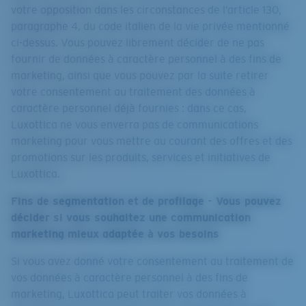
votre opposition dans les circonstances de l’article 130,
paragraphe 4, du code italien de la vie privée mentionné
ci-dessus. Vous pouvez librement décider de ne pas
fournir de données à caractère personnel à des fins de
marketing, ainsi que vous pouvez par la suite retirer
votre consentement au traitement des données à
caractère personnel déjà fournies : dans ce cas,
Luxottica ne vous enverra pas de communications
marketing pour vous mettre au courant des offres et des
promotions sur les produits, services et initiatives de
Luxottica.
Fins de segmentation et de profilage - Vous pouvez
décider si vous souhaitez une communication
marketing mieux adaptée à vos besoins
Si vous avez donné votre consentement au traitement de
vos données à caractère personnel à des fins de
marketing, Luxottica peut traiter vos données à