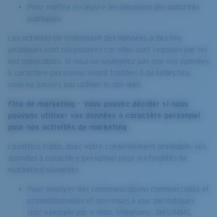
Pour mettre en œuvre les décisions des autorités
publiques.
Les activités de traitement des données à des fins
juridiques sont nécessaires car elles sont requises par les
lois applicables. Si vous ne souhaitez pas que vos données
à caractère personnel soient traitées à de telles fins,
vous ne pouvez pas utiliser le site web.
Fins de marketing - Vous pouvez décider si nous
pouvons utiliser vos données à caractère personnel
pour nos activités de marketing
Luxottica traite, avec votre consentement préalable, vos
données à caractère personnel pour les finalités de
marketing suivantes
Pour envoyer des communications commerciales et
promotionnelles et des mises à jour périodiques
(par exemple par e-mail, téléphone, SMS/MMS,