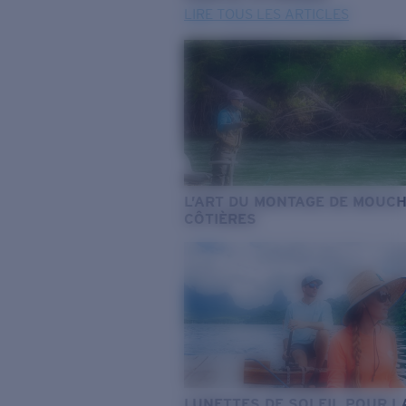
LIRE TOUS LES ARTICLES
L’ART DU MONTAGE DE MOUC
CÔTIÈRES
LUNETTES DE SOLEIL POUR L