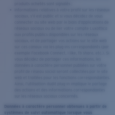
produits achetés sont signalés ;
Informations relatives à votre profil sur les réseaux
sociaux, s’il est public et si vous décidez de vous
connecter au site web par le biais d’applications de
réseaux sociaux ou de lier votre compte Luxottica
aux profils publics disponibles sur les réseaux
sociaux, et de partager vos actions sur le site web
sur ces canaux via les plug-ins correspondants (par
exemple Facebook Connect, I like, fb share, etc.). Si
vous décidez de partager ces informations, les
données à caractère personnel publiées sur votre
profil de réseau social seront collectées par le site
web et traitées pour les fonctions correspondantes.
Ainsi, l’utilisation dudit plug-in implique le partage
des actions et des informations correspondantes
sur les réseaux sociaux concernés.
Données à caractère personnel obtenues à partir de
systèmes de suivi automatique lorsque vous