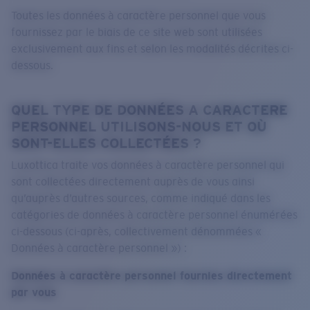
Toutes les données à caractère personnel que vous
fournissez par le biais de ce site web sont utilisées
exclusivement aux fins et selon les modalités décrites ci-
dessous.
QUEL TYPE DE DONNÉES A CARACTERE
PERSONNEL UTILISONS-NOUS ET OÙ
SONT-ELLES COLLECTÉES ?
Luxottica traite vos données à caractère personnel qui
sont collectées directement auprès de vous ainsi
qu’auprès d’autres sources, comme indiqué dans les
catégories de données à caractère personnel énumérées
ci-dessous (ci-après, collectivement dénommées «
Données à caractère personnel ») :
Données à caractère personnel fournies directement
par vous