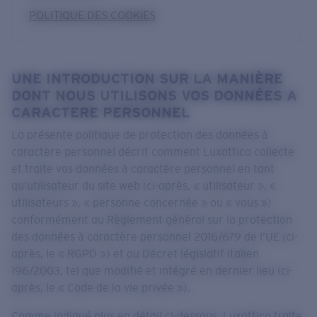
POLITIQUE DES COOKIES
UNE INTRODUCTION SUR LA MANIÈRE
DONT NOUS UTILISONS VOS DONNÉES A
CARACTERE PERSONNEL
La présente politique de protection des données à
caractère personnel décrit comment Luxottica collecte
et traite vos données à caractère personnel en tant
qu’utilisateur du site web (ci-après, « utilisateur », «
utilisateurs », « personne concernée » ou « vous »)
conformément au Règlement général sur la protection
des données à caractère personnel 2016/679 de l’UE (ci-
après, le « RGPD ») et au Décret législatif italien
196/2003, tel que modifié et intégré en dernier lieu (ci-
après, le « Code de la vie privée »).
Comme indiqué plus en détail ci-dessous, Luxottica traite