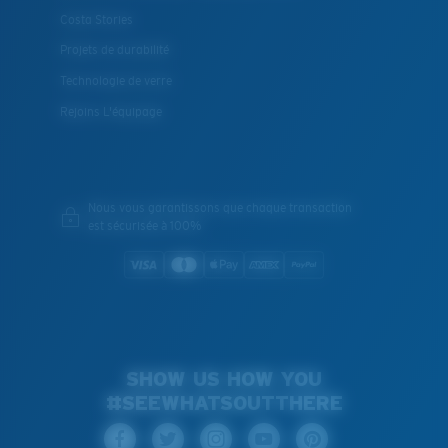
Costa Stories
Projets de durabilité
Technologie de verre
Rejoins L'équipage
Nous vous garantissons que chaque transaction
est sécurisée à 100%
SHOW US HOW YOU
#SEEWHATSOUTTHERE