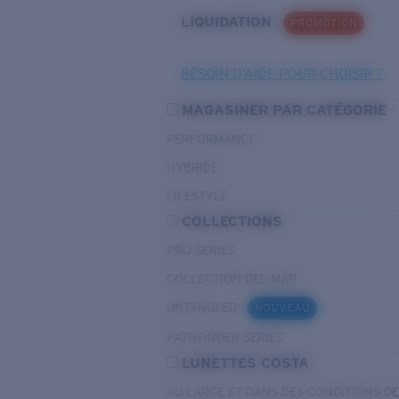
LIQUIDATION
PROMOTION
BESOIN D’AIDE POUR CHOISIR ?
MAGASINER PAR CATÉGORIE
PERFORMANCE
HYBRIDE
LIFESTYLE
COLLECTIONS
PRO SERIES
COLLECTION DEL MAR
UNTANGLED
NOUVEAU
PATHFINDER SERIES
LUNETTES COSTA
AU LARGE ET DANS DES CONDITIONS D