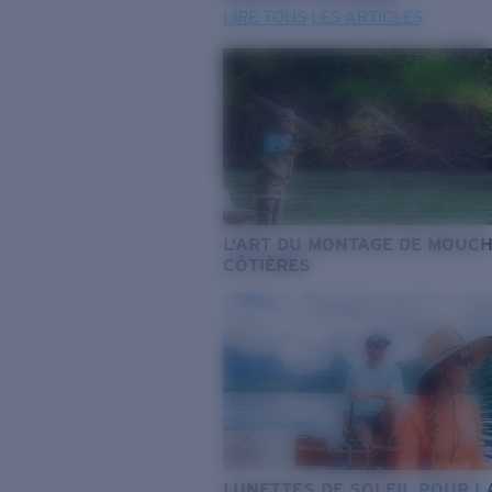
LIRE TOUS LES ARTICLES
L’ART DU MONTAGE DE MOUC
CÔTIÈRES
LUNETTES DE SOLEIL POUR L