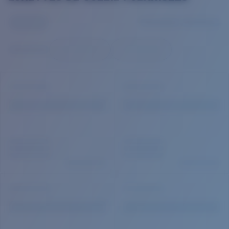
Prix :
Gratuit
Quantité:
Prix :
Gratuit
Quantité: