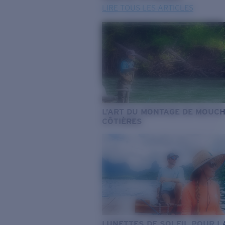
LIRE TOUS LES ARTICLES
L’ART DU MONTAGE DE MOUC
CÔTIÈRES
LUNETTES DE SOLEIL POUR L