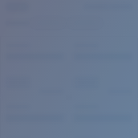
Prix :
Gratuit
Quantité:
Prix :
Gratuit
Quantité: