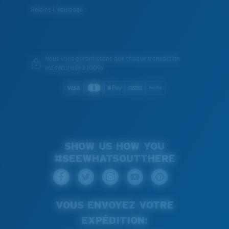
Rejoins L'équipage
Nous vous garantissons que chaque transaction
est sécurisée à 100%
SHOW US HOW YOU
#SEEWHATSOUTTHERE
VOUS ENVOYEZ VOTRE
EXPÉDITION: