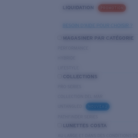
LIQUIDATION
PROMOTION
BESOIN D’AIDE POUR CHOISIR ?
MAGASINER PAR CATÉGORIE
PERFORMANCE
HYBRIDE
LIFESTYLE
COLLECTIONS
PRO SERIES
COLLECTION DEL MAR
UNTANGLED
NOUVEAU
PATHFINDER SERIES
LUNETTES COSTA
AU LARGE ET DANS DES CONDITIONS D