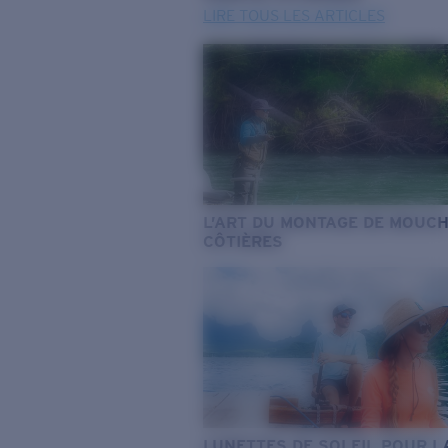
LIRE TOUS LES ARTICLES
L’ART DU MONTAGE DE MOUC
CÔTIÈRES
LUNETTES DE SOLEIL POUR L