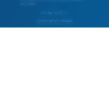
les produits
© Costa Del Mar, Inc.
AUTRES SITES DU GROUPE