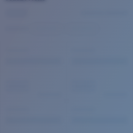
Prix :
Gratuit
Quantité:
Prix :
Gratuit
Quantité: