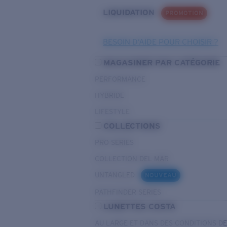
LIQUIDATION
PROMOTION
BESOIN D’AIDE POUR CHOISIR ?
MAGASINER PAR CATÉGORIE
PERFORMANCE
HYBRIDE
LIFESTYLE
COLLECTIONS
PRO SERIES
COLLECTION DEL MAR
UNTANGLED
NOUVEAU
PATHFINDER SERIES
LUNETTES COSTA
AU LARGE ET DANS DES CONDITIONS D