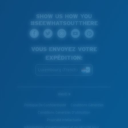
SHOW US HOW YOU
#SEEWHATSOUTTHERE
VOUS ENVOYEZ VOTRE
EXPÉDITION:
Luxembourg (French)
WebID #
Politique De Confidentialité
Conditions Générales
Conditions Generales D’utilisation
Propriété Intellectuelle
Informations d'avertissement et de sécurité pour