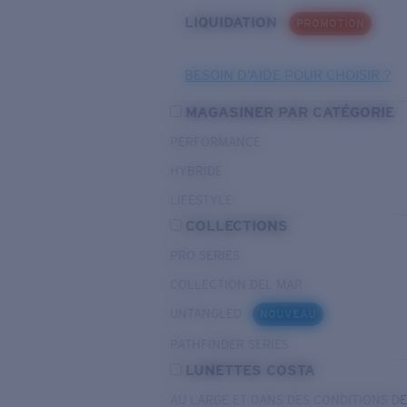
LIQUIDATION
PROMOTION
BESOIN D’AIDE POUR CHOISIR ?
MAGASINER PAR CATÉGORIE
PERFORMANCE
HYBRIDE
LIFESTYLE
COLLECTIONS
PRO SERIES
COLLECTION DEL MAR
UNTANGLED
NOUVEAU
PATHFINDER SERIES
LUNETTES COSTA
AU LARGE ET DANS DES CONDITIONS D