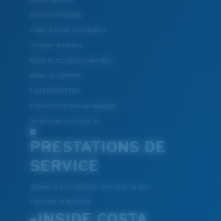
Suivi de commande
Créez Et Suivez Votre Retour
Livraison et retours
Pièces de rechange et entretien
Modes de paiement
Costa Del Mar FAQ
Promotions et bons de reduction
Se rétracter du contrat ici
PRESTATIONS DE
SERVICE
Obtenez 10 € de réduction: Parrainez un ami
Conseiller en Montures
INSIDE COSTA