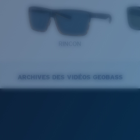
RINCON
ARCHIVES DES VIDÉOS GEOBASS