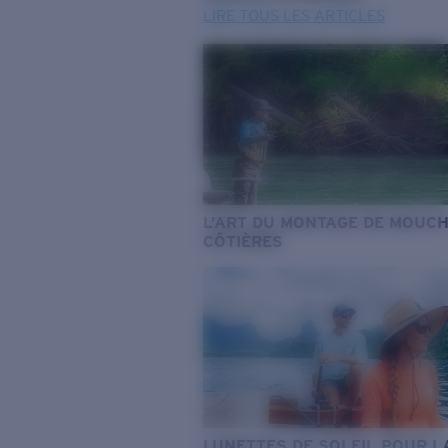
LIRE TOUS LES ARTICLES
L’ART DU MONTAGE DE MOUC
CÔTIÈRES
LUNETTES DE SOLEIL POUR L