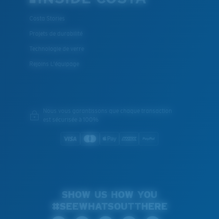
Costa Stories
Projets de durabilité
Technologie de verre
Rejoins L'équipage
Nous vous garantissons que chaque transaction
est sécurisée à 100%
SHOW US HOW YOU
#SEEWHATSOUTTHERE