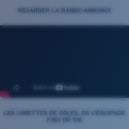
REGARDER LA BANDE-ANNONCE
LES LUNETTES DE SOLEIL DE L’ÉQUIPAGE
FISH OR DIE