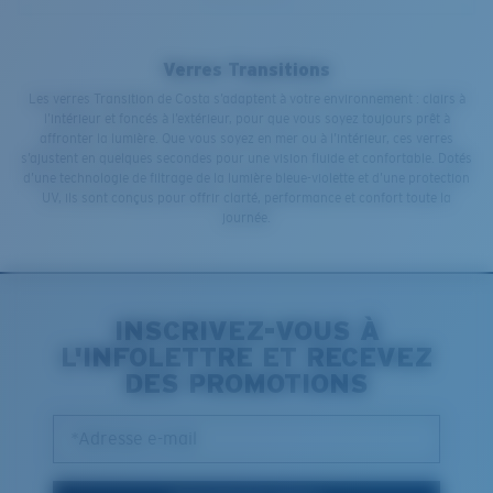
Verres Transitions
Les verres Transition de Costa s’adaptent à votre environnement : clairs à
l’intérieur et foncés à l’extérieur, pour que vous soyez toujours prêt à
affronter la lumière. Que vous soyez en mer ou à l’intérieur, ces verres
s’ajustent en quelques secondes pour une vision fluide et confortable. Dotés
d’une technologie de filtrage de la lumière bleue-violette et d’une protection
UV, ils sont conçus pour offrir clarté, performance et confort toute la
journée.
INSCRIVEZ-VOUS À
L'INFOLETTRE ET RECEVEZ
DES PROMOTIONS
*Adresse e-mail