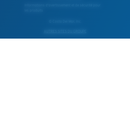
Informations d'avertissement et de sécurité pour
les produits
© Costa Del Mar, Inc.
AUTRES SITES DU GROUPE