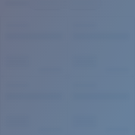
Prix :
Gratuit
Quantité: