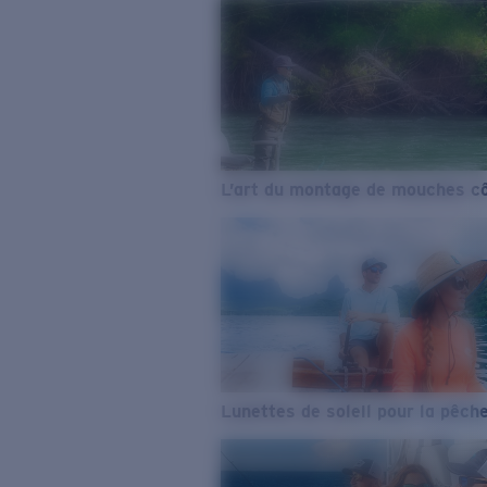
L’art du montage de mouches cô
Lunettes de soleil pour la pêch