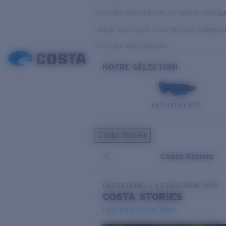
Activités quotidiennes et Sports nautiq
Faible luminosité et conditions nuageus
Activités Quotidiennes
NOTRE SÉLECTION
PILOTHOUSE PRO
Costa Stories
Costa Stories
DÉCOUVREZ LES NOUVEAUTÉS
COSTA
STORIES
Lire tous les articles