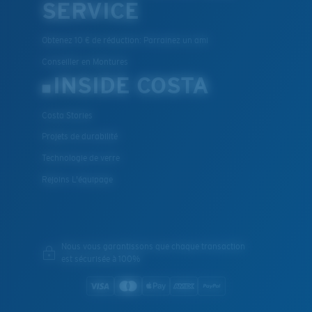
SERVICE
Obtenez 10 € de réduction: Parrainez un ami
Conseiller en Montures
INSIDE COSTA
Costa Stories
Projets de durabilité
Technologie de verre
Rejoins L'équipage
Nous vous garantissons que chaque transaction
est sécurisée à 100%