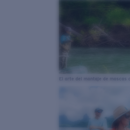
El arte del montaje de moscas 