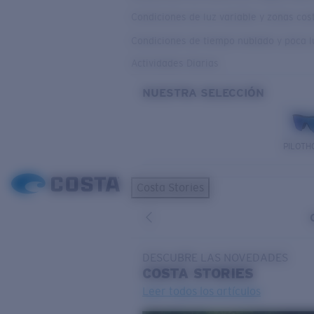
Condiciones de luz variable y zonas co
Condiciones de tiempo nublado y poca l
Actividades Diarias
NUESTRA SELECCIÓN
PILOTH
Costa Stories
DESCUBRE LAS NOVEDADES
COSTA
STORIES
Leer todos los artículos