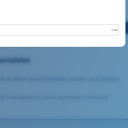
PORADA
ncialidad
dad. Se sugiere que el proponente consulte con un abogado
rio y entréguelo por correo electrónico o correo a la