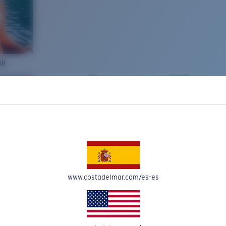
ak
www.costadelmar.com/es-es