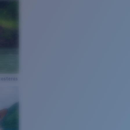
costeras