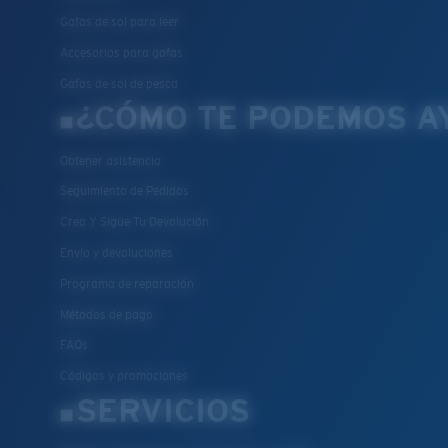
Gafas de sol para leer
Accesorios para gafas
Gafas de sol de pesca
¿CÓMO TE PODEMOS A
Obtener asistencia
Seguimiento de Pedidos
Crea Y Sigue Tu Devolución
Envío y devoluciones
Programa de reparación
Métodos de pago
FAQs
Códigos y promociones
SERVICIOS