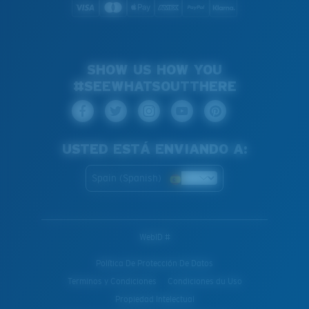
SHOW US HOW YOU
#SEEWHATSOUTTHERE
USTED ESTÁ ENVIANDO A:
Spain (Spanish)
WebID #
Política De Protección De Datos
Terminos y Condiciones
Condiciones du Uso
Propiedad Intelectual