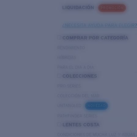
LIQUIDACIÓN
PROMOCIÓN
¿NECESITA AYUDA PARA ELEGIR
COMPRAR POR CATEGORÍA
RENDIMIENTO
HÍBRIDAS
PARA EL DIA A DIA
COLECCIONES
PRO SERIES
COLECCIÓN DEL MAR
UNTANGLED
NOVEDAD
PATHFINDER SERIES
LENTES COSTA
CONDICIONES DE MUCHA LUZ Y AGUAS 