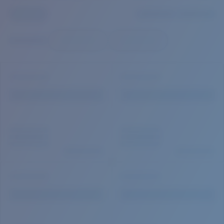
Cantidad:
Precio:
Sin cargo
Cantidad: