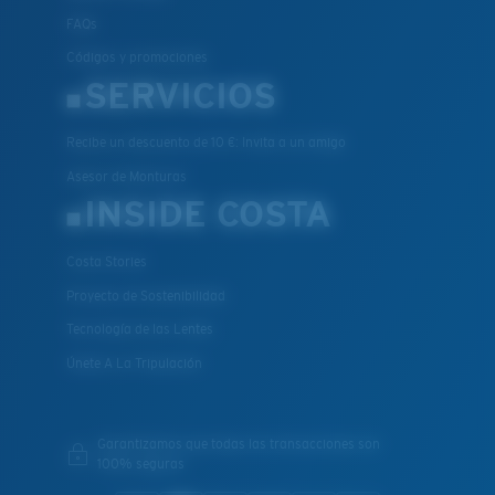
FAQs
Códigos y promociones
SERVICIOS
Recibe un descuento de 10 €: Invita a un amigo
Asesor de Monturas
INSIDE COSTA
Costa Stories
Proyecto de Sostenibilidad
Tecnología de las Lentes
Únete A La Tripulación
Garantizamos que todas las transacciones son
100% seguras