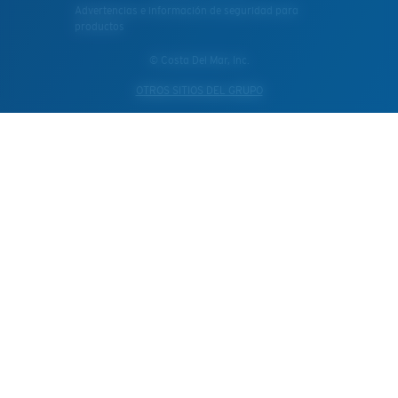
Advertencias e información de seguridad para
productos
© Costa Del Mar, Inc.
OTROS SITIOS DEL GRUPO