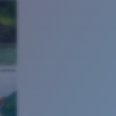
costeras