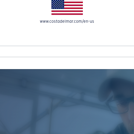
A CUENTA
www.costadelmar.com/en-us
ECHE DESCUENTOS DE HASTA EL 50% EN NUESTRAS REBAJAS DE TEM