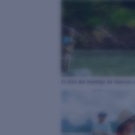
El arte del montaje de moscas 