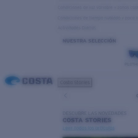
Condiciones de luz variable y zonas co
Condiciones de tiempo nublado y poca l
Actividades Diarias
NUESTRA SELECCIÓN
PILOTH
Costa Stories
DESCUBRE LAS NOVEDADES
COSTA
STORIES
Leer todos los artículos