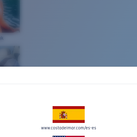
ak
www.costadelmar.com/es-es