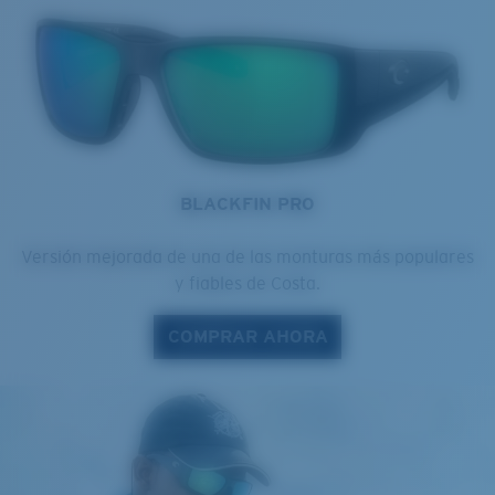
BLACKFIN PRO
Versión mejorada de una de las monturas más populares
y fiables de Costa.
COMPRAR AHORA