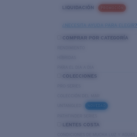
LIQUIDACIÓN
PROMOCIÓN
¿NECESITA AYUDA PARA ELEGIR
COMPRAR POR CATEGORÍA
RENDIMIENTO
HÍBRIDAS
PARA EL DIA A DIA
COLECCIONES
PRO SERIES
COLECCIÓN DEL MAR
UNTANGLED
NOVEDAD
PATHFINDER SERIES
LENTES COSTA
CONDICIONES DE MUCHA LUZ Y AGUAS 