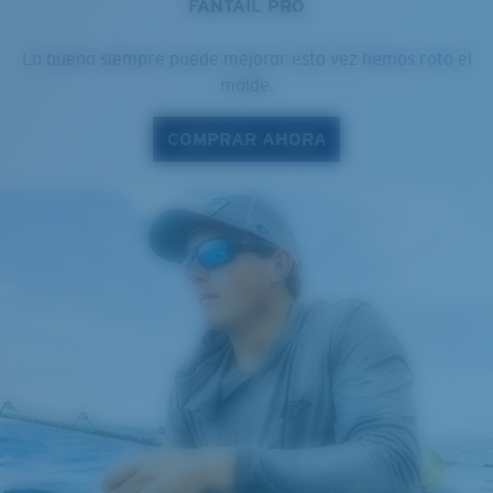
FANTAIL PRO
Lo bueno siempre puede mejorar esta vez hemos roto el
molde.
COMPRAR AHORA