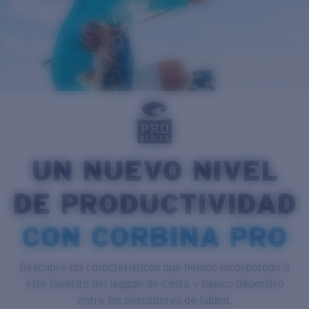
Cantidad:
Precio:
Sin cargo
Cantidad:
UN NUEVO NIVEL
DE PRODUCTIVIDAD
CON CORBINA PRO
Descubre las características que hemos incorporado a
este favorito del legado de Costa y básico deportivo
entre los pescadores de lubina.