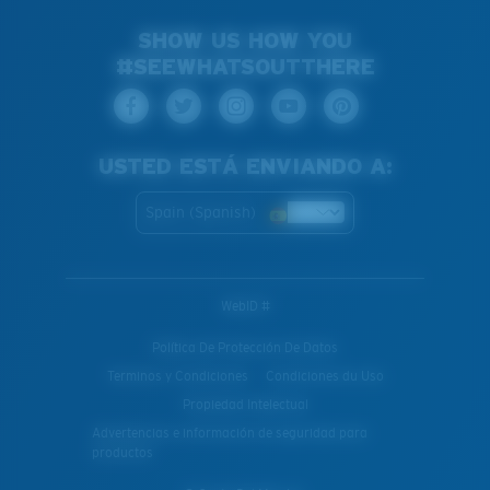
SHOW US HOW YOU
#SEEWHATSOUTTHERE
USTED ESTÁ ENVIANDO A:
Spain (Spanish)
WebID #
Política De Protección De Datos
Terminos y Condiciones
Condiciones du Uso
Propiedad Intelectual
Advertencias e información de seguridad para
productos