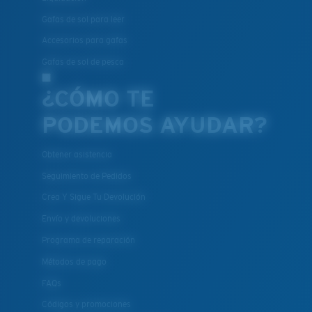
Gafas de sol para leer
Accesorios para gafas
Gafas de sol de pesca
¿CÓMO TE
PODEMOS AYUDAR?
Obtener asistencia
Seguimiento de Pedidos
Crea Y Sigue Tu Devolución
Envío y devoluciones
Programa de reparación
Métodos de pago
FAQs
Códigos y promociones