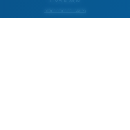
© Costa Del Mar, Inc.
OTROS SITIOS DEL GRUPO