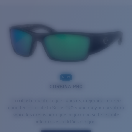
NEW
CORBINA PRO
La robusta montura que conoces, mejorada con seis
características de la Serie PRO y una mayor curvatura
sobre las orejas para que la gorra no se te levante
mientras escudriñas el agua.