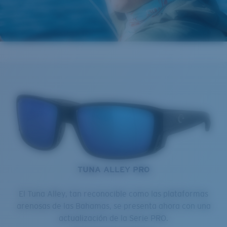
TUNA ALLEY PRO
El Tuna Alley, tan reconocible como las plataformas
arenosas de las Bahamas, se presenta ahora con una
actualización de la Serie PRO.