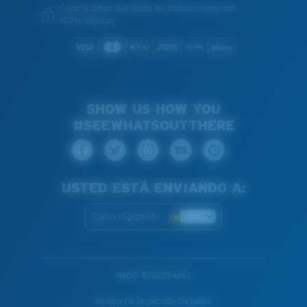
Garantizamos que todas las transacciones son
100% seguras
SHOW US HOW YOU
#SEEWHATSOUTTHERE
USTED ESTÁ ENVIANDO A:
Spain (Spanish)
WebID #
302254362
Política De Protección De Datos