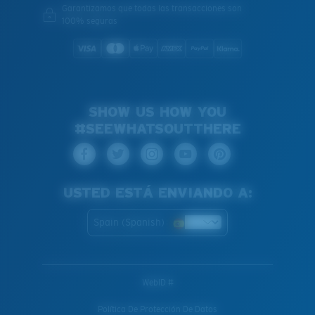
Garantizamos que todas las transacciones son
100% seguras
SHOW US HOW YOU
#SEEWHATSOUTTHERE
USTED ESTÁ ENVIANDO A:
Spain (Spanish)
WebID #
Política De Protección De Datos