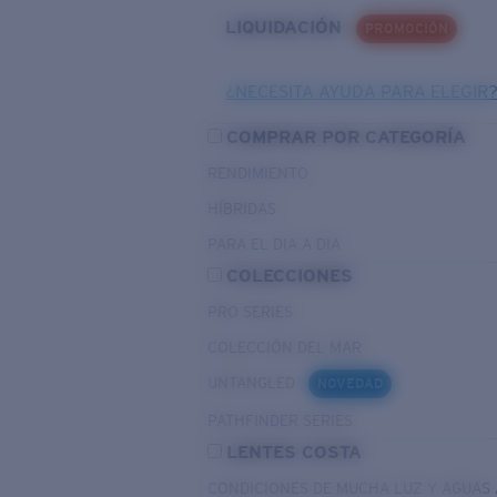
LIQUIDACIÓN
PROMOCIÓN
¿NECESITA AYUDA PARA ELEGIR
COMPRAR POR CATEGORÍA
RENDIMIENTO
HÍBRIDAS
PARA EL DIA A DIA
COLECCIONES
PRO SERIES
COLECCIÓN DEL MAR
UNTANGLED
NOVEDAD
PATHFINDER SERIES
LENTES COSTA
CONDICIONES DE MUCHA LUZ Y AGUAS 