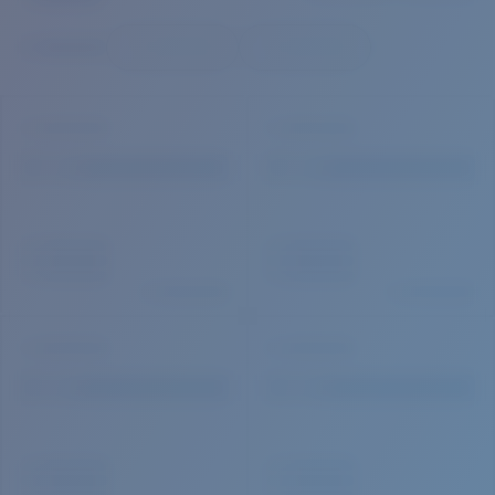
Cantidad:
Precio:
Sin cargo
Cantidad: