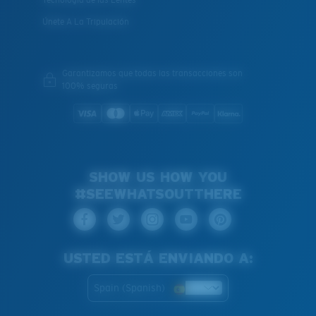
Tecnología de las Lentes
Únete A La Tripulación
Garantizamos que todas las transacciones son
100% seguras
SHOW US HOW YOU
#SEEWHATSOUTTHERE
USTED ESTÁ ENVIANDO A:
Spain (Spanish)