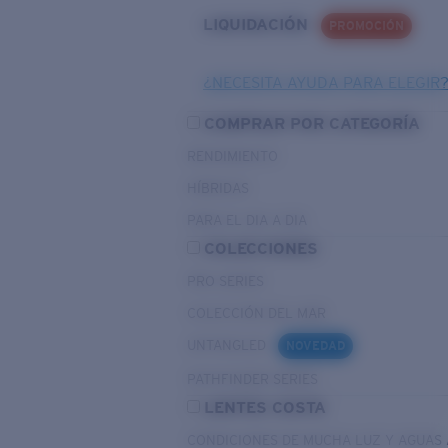
LIQUIDACIÓN
PROMOCIÓN
¿NECESITA AYUDA PARA ELEGIR
COMPRAR POR CATEGORÍA
RENDIMIENTO
HÍBRIDAS
PARA EL DIA A DIA
COLECCIONES
PRO SERIES
COLECCIÓN DEL MAR
UNTANGLED
NOVEDAD
PATHFINDER SERIES
LENTES COSTA
CONDICIONES DE MUCHA LUZ Y AGUAS 