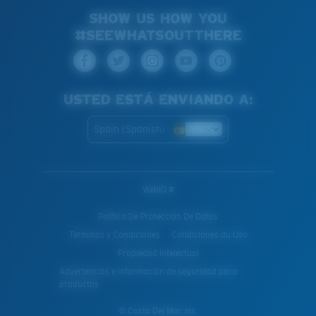
SHOW US HOW YOU
#SEEWHATSOUTTHERE
USTED ESTÁ ENVIANDO A:
Spain (Spanish)
WebID #
Política De Protección De Datos
Terminos y Condiciones
Condiciones du Uso
Propiedad Intelectual
Advertencias e información de seguridad para
productos
© Costa Del Mar, Inc.