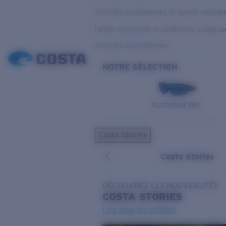
Activités quotidiennes et Sports nautiq
Faible luminosité et conditions nuageus
Activités Quotidiennes
NOTRE SÉLECTION
PILOTHOUSE PRO
Costa Stories
Costa Stories
DÉCOUVREZ LES NOUVEAUTÉS
COSTA
STORIES
Lire tous les articles