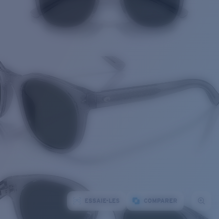
ESSAIE-LES
COMPARER