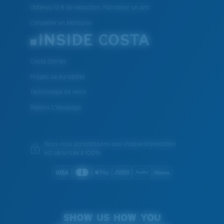
Obtenez 10 € de réduction: Parrainez un ami
Conseiller en Montures
INSIDE COSTA
Costa Stories
Projets de durabilité
Technologie de verre
Rejoins L'équipage
Nous vous garantissons que chaque transaction
est sécurisée à 100%
SHOW US HOW YOU