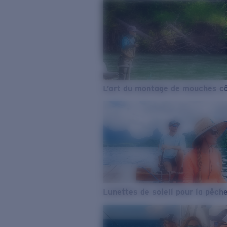
L’art du montage de mouches cô
Lunettes de soleil pour la pêch