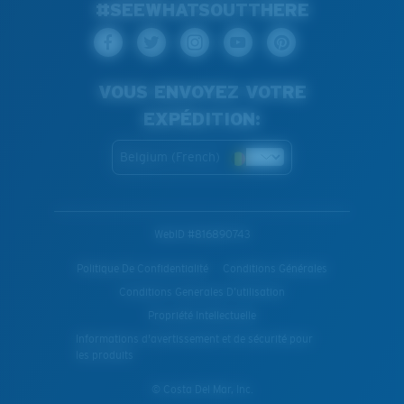
#SEEWHATSOUTTHERE
VOUS ENVOYEZ VOTRE
EXPÉDITION:
Belgium (French)
WebID #
816890743
Politique De Confidentialité
Conditions Générales
Conditions Generales D’utilisation
Propriété Intellectuelle
Informations d'avertissement et de sécurité pour
les produits
© Costa Del Mar, Inc.