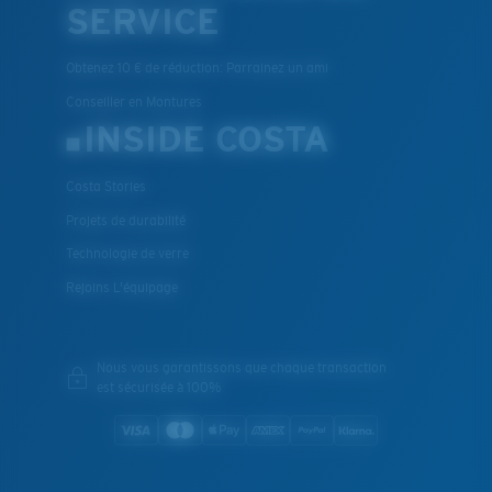
SERVICE
Obtenez 10 € de réduction: Parrainez un ami
Conseiller en Montures
INSIDE COSTA
Costa Stories
Projets de durabilité
Technologie de verre
Rejoins L'équipage
Nous vous garantissons que chaque transaction
est sécurisée à 100%