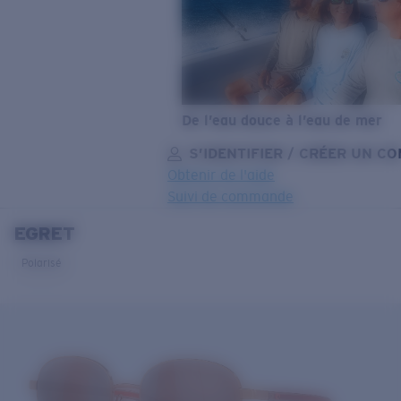
De l’eau douce à l’eau de mer
S’IDENTIFIER / CRÉER UN C
Obtenir de l'aide
Suivi de commande
EGRET
OBJECTIF MIS À JOUR
AJOUTÉ AU PANIER!
Polarisé
Prix :
Gratuit
Quantité:
Prix :
Gratuit
Quantité: