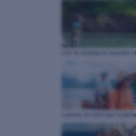
L’art du montage de mouches cô
Lunettes de soleil pour la pêch