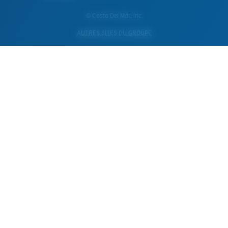
© Costa Del Mar, Inc.
AUTRES SITES DU GROUPE