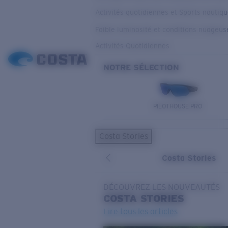
Activités quotidiennes et Sports nautiq
Faible luminosité et conditions nuageus
Activités Quotidiennes
NOTRE SÉLECTION
PILOTHOUSE PRO
Costa Stories
Costa Stories
DÉCOUVREZ LES NOUVEAUTÉS
COSTA
STORIES
Lire tous les articles