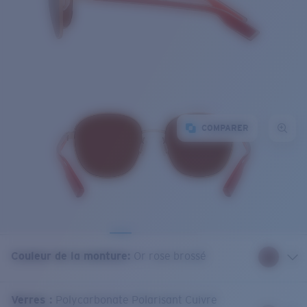
COMPARER
Couleur de la monture
:
Or rose brossé
Verres
:
Polycarbonate Polarisant Cuivre