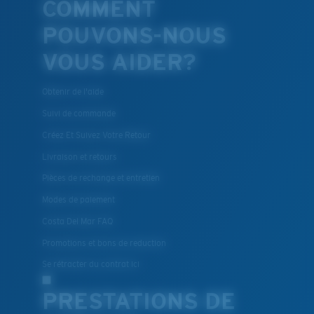
COMMENT
POUVONS-NOUS
VOUS AIDER?
Obtenir de l'aide
Suivi de commande
Créez Et Suivez Votre Retour
Livraison et retours
Pièces de rechange et entretien
Modes de paiement
Costa Del Mar FAQ
Promotions et bons de reduction
Se rétracter du contrat ici
PRESTATIONS DE