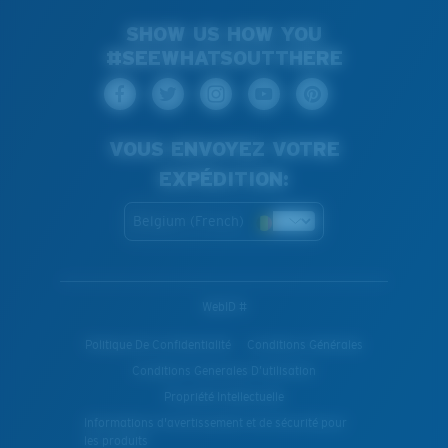
SHOW US HOW YOU
#SEEWHATSOUTTHERE
VOUS ENVOYEZ VOTRE
EXPÉDITION:
Belgium (French)
WebID #
Politique De Confidentialité
Conditions Générales
Conditions Generales D’utilisation
Propriété Intellectuelle
Informations d'avertissement et de sécurité pour
les produits