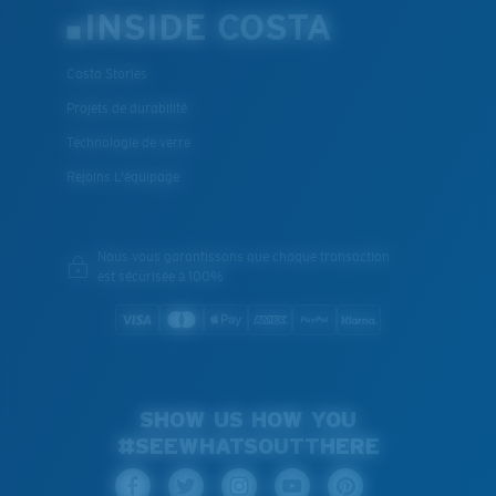
INSIDE COSTA
Costa Stories
Projets de durabilité
Technologie de verre
Rejoins L'équipage
Nous vous garantissons que chaque transaction
est sécurisée à 100%
SHOW US HOW YOU
#SEEWHATSOUTTHERE