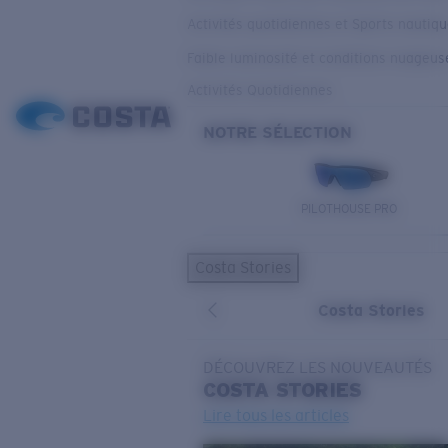
Activités quotidiennes et Sports nautiq
Faible luminosité et conditions nuageus
Activités Quotidiennes
NOTRE SÉLECTION
PILOTHOUSE PRO
Costa Stories
Costa Stories
DÉCOUVREZ LES NOUVEAUTÉS
COSTA
STORIES
Lire tous les articles