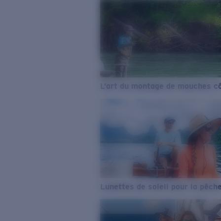
L’art du montage de mouches cô
Lunettes de soleil pour la pêch