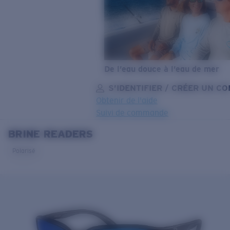
De l’eau douce à l’eau de mer
S’IDENTIFIER / CRÉER UN C
Obtenir de l'aide
Suivi de commande
BRINE READERS
OBJECTIF MIS À JOUR
AJOUTÉ AU PANIER!
Polarisé
Prix :
Gratuit
Quantité:
Prix :
Gratuit
Quantité: