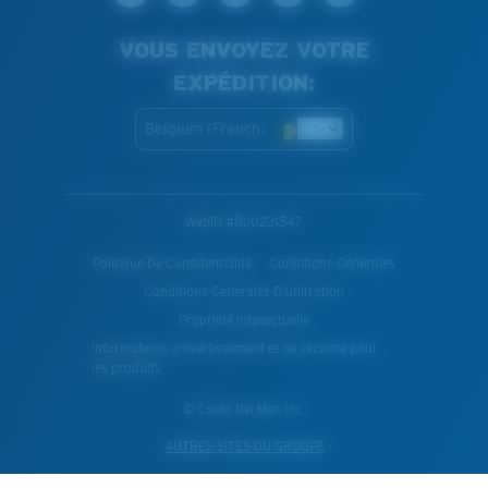
VOUS ENVOYEZ VOTRE
EXPÉDITION:
Belgium (French)
WebID #
820221547
Politique De Confidentialité
Conditions Générales
Conditions Generales D’utilisation
Propriété Intellectuelle
Informations d'avertissement et de sécurité pour
les produits
© Costa Del Mar, Inc.
AUTRES SITES DU GROUPE