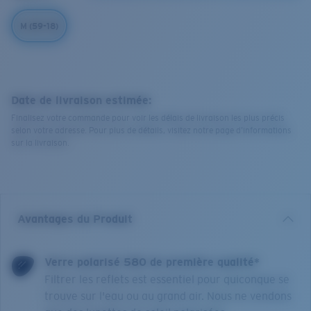
M (59-18)
Date de livraison estimée:
Finalisez votre commande pour voir les délais de livraison les plus précis
selon votre adresse. Pour plus de détails, visitez notre page d’informations
sur la livraison.
Avantages du Produit
Verre polarisé 580 de première qualité*
Filtrer les reflets est essentiel pour quiconque se
trouve sur l'eau ou au grand air. Nous ne vendons