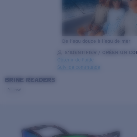
De l’eau douce à l’eau de mer
S’IDENTIFIER / CRÉER UN C
Obtenir de l'aide
Suivi de commande
BRINE READERS
OBJECTIF MIS À JOUR
AJOUTÉ AU PANIER!
Polarisé
Prix :
Gratuit
Quantité:
Prix :
Gratuit
Quantité: