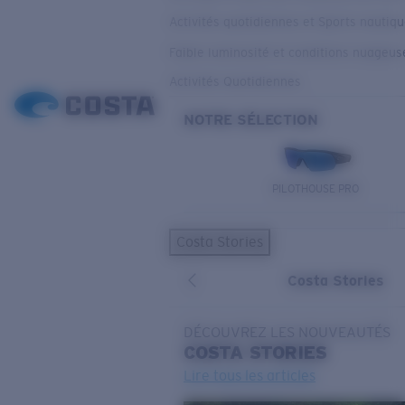
Activités quotidiennes et Sports nautiq
Faible luminosité et conditions nuageus
Activités Quotidiennes
NOTRE SÉLECTION
PILOTHOUSE PRO
Costa Stories
Costa Stories
DÉCOUVREZ LES NOUVEAUTÉS
COSTA
STORIES
Lire tous les articles