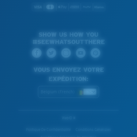
SHOW US HOW YOU
#SEEWHATSOUTTHERE
VOUS ENVOYEZ VOTRE
EXPÉDITION:
Belgium (French)
WebID #
Politique De Confidentialité
Conditions Générales