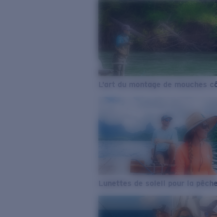
L’art du montage de mouches cô
Lunettes de soleil pour la pêch