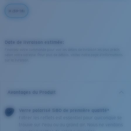
M (59-18)
Date de livraison estimée:
Finalisez votre commande pour voir les délais de livraison les plus précis
selon votre adresse. Pour plus de détails, visitez notre page d’informations
sur la livraison.
Avantages du Produit
Verre polarisé 580 de première qualité*
Filtrer les reflets est essentiel pour quiconque se
trouve sur l'eau ou au grand air. Nous ne vendons