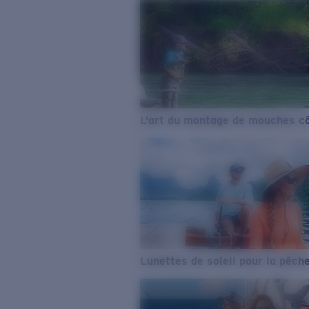
L’art du montage de mouches cô
Lunettes de soleil pour la pêch