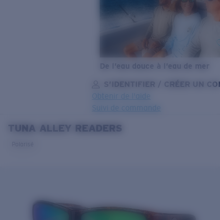
De l’eau douce à l’eau de mer
S’IDENTIFIER / CRÉER UN C
Obtenir de l'aide
Suivi de commande
TUNA ALLEY READERS
OBJECTIF MIS À JOUR
AJOUTÉ AU PANIER!
Polarisé
Prix :
Gratuit
Quantité:
Prix :
Gratuit
Quantité: