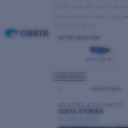
Activités quotidiennes et Sports nautiq
Faible luminosité et conditions nuageus
Activités Quotidiennes
NOTRE SÉLECTION
PILOTHOUSE PRO
Costa Stories
Costa Stories
DÉCOUVREZ LES NOUVEAUTÉS
COSTA
STORIES
Lire tous les articles