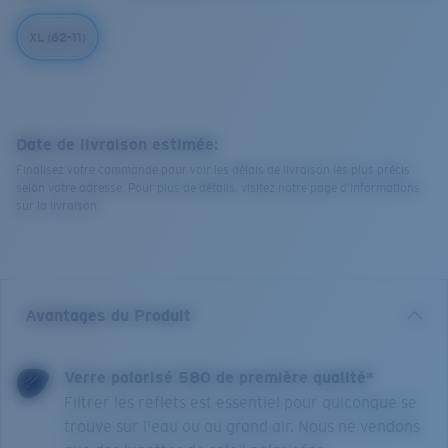
XL (62-11)
Date de livraison estimée:
Finalisez votre commande pour voir les délais de livraison les plus précis
selon votre adresse. Pour plus de détails, visitez notre page d’informations
sur la livraison.
Avantages du Produit
Verre polarisé 580 de première qualité*
Filtrer les reflets est essentiel pour quiconque se
trouve sur l'eau ou au grand air. Nous ne vendons