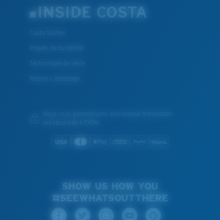
INSIDE COSTA
Costa Stories
Projets de durabilité
Technologie de verre
Rejoins L'équipage
Nous vous garantissons que chaque transaction
est sécurisée à 100%
SHOW US HOW YOU
#SEEWHATSOUTTHERE