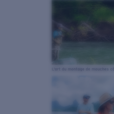
L’art du montage de mouches cô