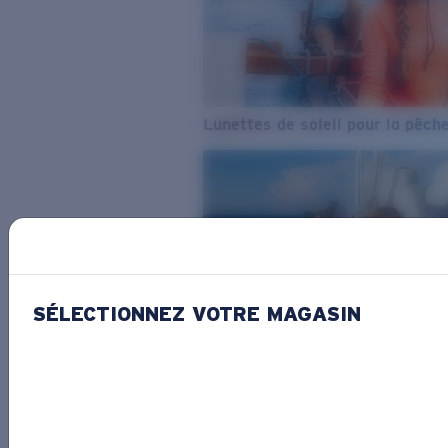
Lunettes de soleil pour la pêch
SÉLECTIONNEZ VOTRE MAGASIN
De l’eau douce à l’eau de mer