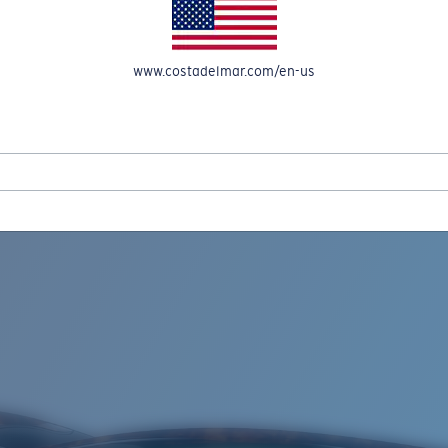
OMPTE
www.costadelmar.com/en-us