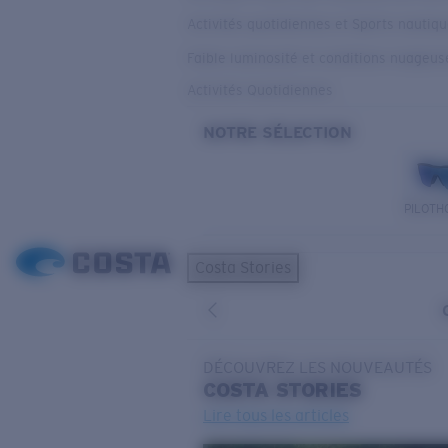
Activités quotidiennes et Sports nautiq
Faible luminosité et conditions nuageus
Activités Quotidiennes
NOTRE SÉLECTION
PILOTH
Costa Stories
DÉCOUVREZ LES NOUVEAUTÉS
COSTA
STORIES
Lire tous les articles