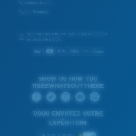
Technologie de verre
Rejoins L'équipage
Nous vous garantissons que chaque transaction
est sécurisée à 100%
SHOW US HOW YOU
#SEEWHATSOUTTHERE
VOUS ENVOYEZ VOTRE
EXPÉDITION:
Belgium (French)