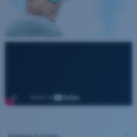
Avantages du Produit