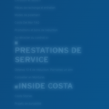
Livraison et retours
Pièces de rechange et entretien
Modes de paiement
Costa Del Mar FAQ
Promotions et bons de reduction
Se rétracter du contrat ici
PRESTATIONS DE
SERVICE
Obtenez 10 € de réduction: Parrainez un ami
Conseiller en Montures
INSIDE COSTA
Costa Stories
Projets de durabilité