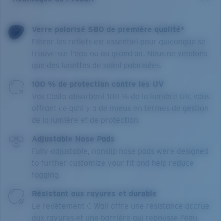
Verre polarisé 580 de première qualité*
Filtrer les reflets est essentiel pour quiconque se
trouve sur l'eau ou au grand air. Nous ne vendons
que des lunettes de soleil polarisées.
100 % de protection contre les UV
Vos Costa absorbent 100 % de la lumière UV, vous
offrant ce qu’il y a de mieux en termes de gestion
de la lumière et de protection.
Adjustable Nose Pads
Fully-adjustable, nonslip nose pads were designed
to further customize your fit and help reduce
fogging.
Résistant aux rayures et durable
Le revêtement C-Wall offre une résistance accrue
aux rayures et une barrière qui repousse l'eau,