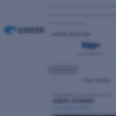
Activités quotidiennes et Sports nautiq
Faible luminosité et conditions nuageus
Activités Quotidiennes
NOTRE SÉLECTION
PILOTHOUSE PRO
Costa Stories
Costa Stories
DÉCOUVREZ LES NOUVEAUTÉS
COSTA
STORIES
Lire tous les articles