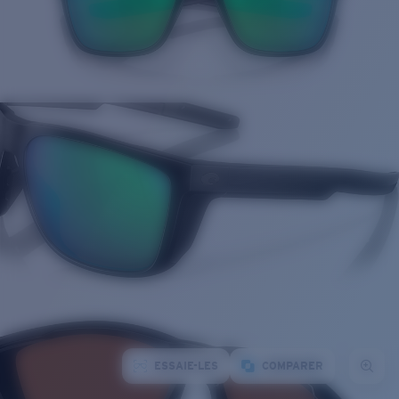
ESSAIE-LES
COMPARER