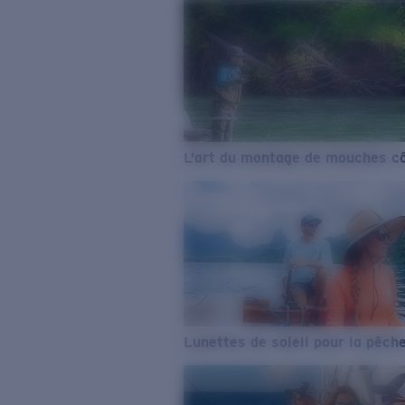
L’art du montage de mouches cô
Lunettes de soleil pour la pêch