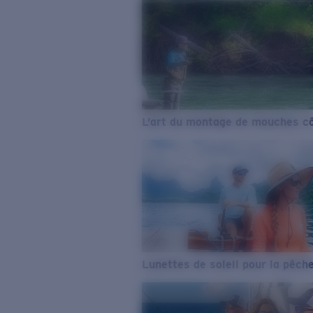
L’art du montage de mouches cô
Lunettes de soleil pour la pêch