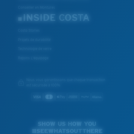
Conseiller en Montures
INSIDE COSTA
Costa Stories
Projets de durabilité
Technologie de verre
Rejoins L'équipage
Nous vous garantissons que chaque transaction
est sécurisée à 100%
SHOW US HOW YOU
#SEEWHATSOUTTHERE