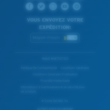
VOUS ENVOYEZ VOTRE
EXPÉDITION:
Belgium (French)
WebID #
687547323
Politique De Confidentialité
Conditions Générales
Conditions Generales D’utilisation
Propriété Intellectuelle
Informations d'avertissement et de sécurité pour
les produits
© Costa Del Mar, Inc.
AUTRES SITES DU GROUPE