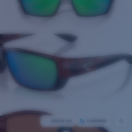
ESSAIE-LES
COMPARER