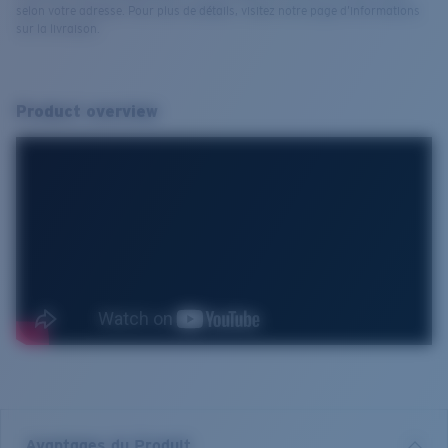
selon votre adresse. Pour plus de détails, visitez notre page d’informations
sur la livraison.
Product overview
Avantages du Produit