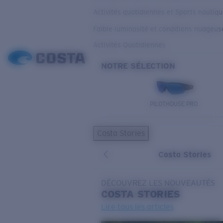
Activités quotidiennes et Sports nautiq
Faible luminosité et conditions nuageus
Activités Quotidiennes
NOTRE SÉLECTION
PILOTHOUSE PRO
Costa Stories
Costa Stories
DÉCOUVREZ LES NOUVEAUTÉS
COSTA
STORIES
Lire tous les articles