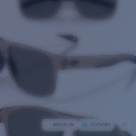
ESSAIE-LES
COMPARER