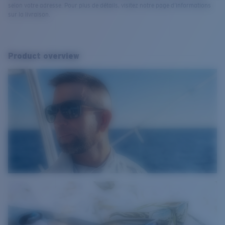
selon votre adresse. Pour plus de détails, visitez notre page d’informations
sur la livraison.
Product overview