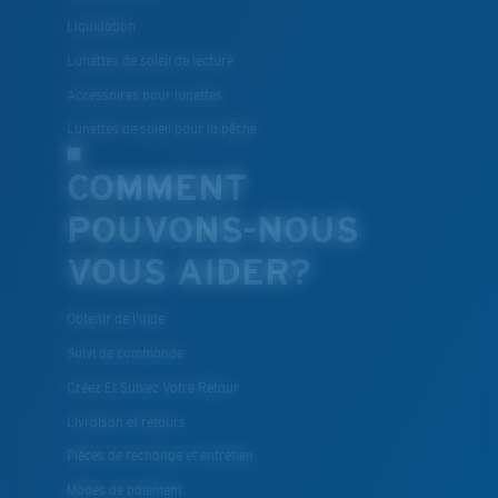
Liquidation
Lunettes de soleil de lecture
Accessoires pour lunettes
Lunettes de soleil pour la pêche
COMMENT
POUVONS-NOUS
VOUS AIDER?
Obtenir de l'aide
Suivi de commande
Créez Et Suivez Votre Retour
Livraison et retours
Pièces de rechange et entretien
Modes de paiement