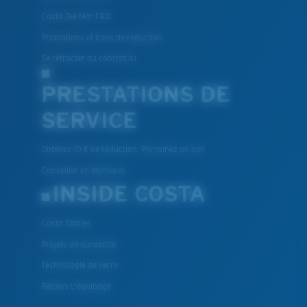
Costa Del Mar FAQ
Promotions et bons de reduction
Se rétracter du contrat ici
PRESTATIONS DE
SERVICE
Obtenez 10 € de réduction: Parrainez un ami
Conseiller en Montures
INSIDE COSTA
Costa Stories
Projets de durabilité
Technologie de verre
Rejoins L'équipage