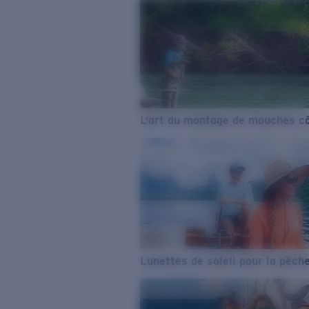
L’art du montage de mouches cô
Lunettes de soleil pour la pêch