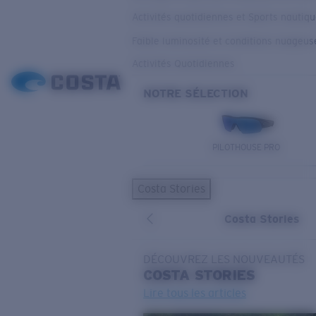
Activités quotidiennes et Sports nautiq
Faible luminosité et conditions nuageus
Activités Quotidiennes
NOTRE SÉLECTION
PILOTHOUSE PRO
Costa Stories
Costa Stories
DÉCOUVREZ LES NOUVEAUTÉS
COSTA
STORIES
Lire tous les articles