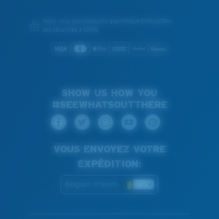
Nous vous garantissons que chaque transaction
est sécurisée à 100%
SHOW US HOW YOU
#SEEWHATSOUTTHERE
VOUS ENVOYEZ VOTRE
EXPÉDITION:
Belgium (French)