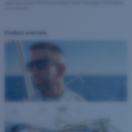
selon votre adresse. Pour plus de détails, visitez notre page d’informations
sur la livraison.
Product overview