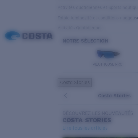
Activités quotidiennes et Sports nautiq
Faible luminosité et conditions nuageus
Activités Quotidiennes
NOTRE SÉLECTION
PILOTHOUSE PRO
Costa Stories
Costa Stories
DÉCOUVREZ LES NOUVEAUTÉS
COSTA
STORIES
Lire tous les articles