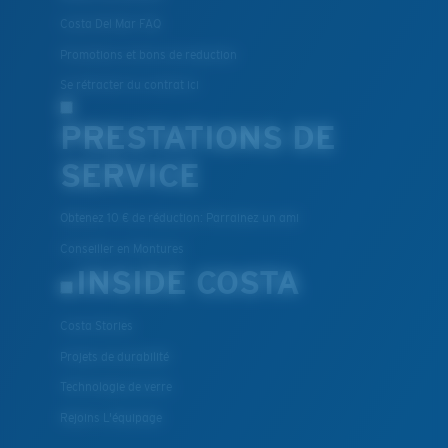
Costa Del Mar FAQ
Promotions et bons de reduction
Se rétracter du contrat ici
PRESTATIONS DE
SERVICE
Obtenez 10 € de réduction: Parrainez un ami
Conseiller en Montures
INSIDE COSTA
Costa Stories
Projets de durabilité
Technologie de verre
Rejoins L'équipage