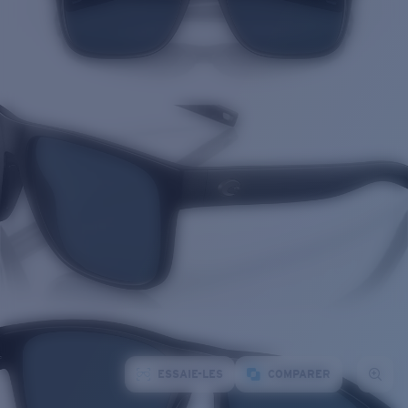
ESSAIE-LES
COMPARER