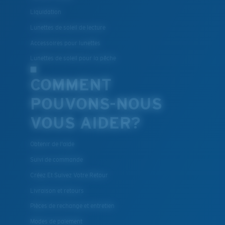
Liquidation
Lunettes de soleil de lecture
Accessoires pour lunettes
Lunettes de soleil pour la pêche
COMMENT
POUVONS-NOUS
VOUS AIDER?
Obtenir de l'aide
Suivi de commande
Créez Et Suivez Votre Retour
Livraison et retours
Pièces de rechange et entretien
Modes de paiement