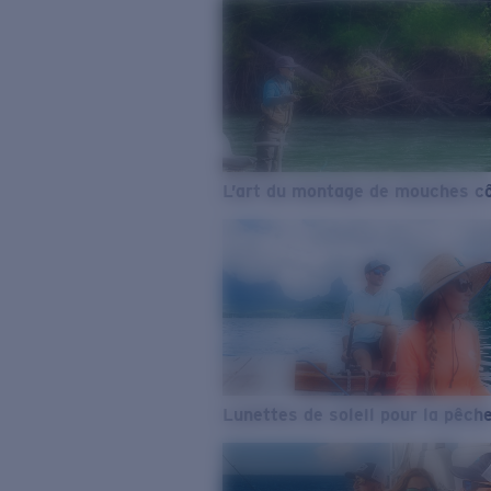
L’art du montage de mouches cô
Lunettes de soleil pour la pêch