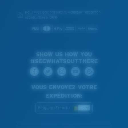
Nous vous garantissons que chaque transaction
est sécurisée à 100%
SHOW US HOW YOU
#SEEWHATSOUTTHERE
VOUS ENVOYEZ VOTRE
EXPÉDITION:
Belgium (French)