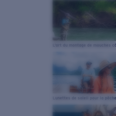
L’art du montage de mouches cô
Lunettes de soleil pour la pêch