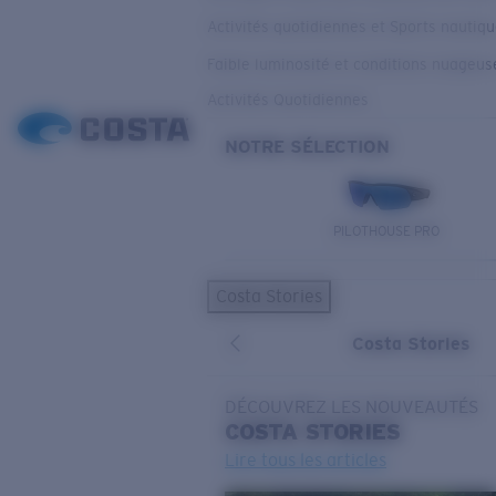
Activités quotidiennes et Sports nautiq
Faible luminosité et conditions nuageus
Activités Quotidiennes
NOTRE SÉLECTION
PILOTHOUSE PRO
Costa Stories
Costa Stories
DÉCOUVREZ LES NOUVEAUTÉS
COSTA
STORIES
Lire tous les articles