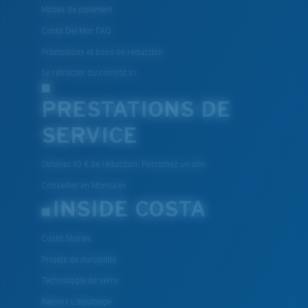
Modes de paiement
Costa Del Mar FAQ
Promotions et bons de reduction
Se rétracter du contrat ici
PRESTATIONS DE
SERVICE
Obtenez 10 € de réduction: Parrainez un ami
Conseiller en Montures
INSIDE COSTA
Costa Stories
Projets de durabilité
Technologie de verre
Rejoins L'équipage