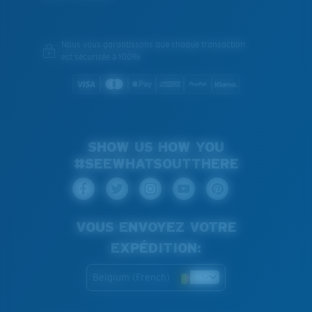
Nous vous garantissons que chaque transaction
est sécurisée à 100%
SHOW US HOW YOU
#SEEWHATSOUTTHERE
VOUS ENVOYEZ VOTRE
EXPÉDITION:
Belgium (French)