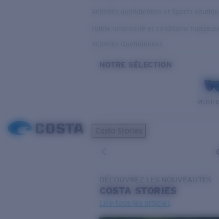
Activités quotidiennes et Sports nautiq
Faible luminosité et conditions nuageus
Activités Quotidiennes
NOTRE SÉLECTION
PILOTH
Costa Stories
DÉCOUVREZ LES NOUVEAUTÉS
COSTA
STORIES
Lire tous les articles