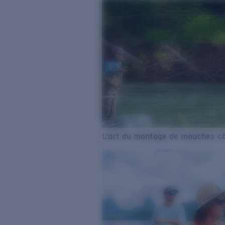
L’art du montage de mouches cô