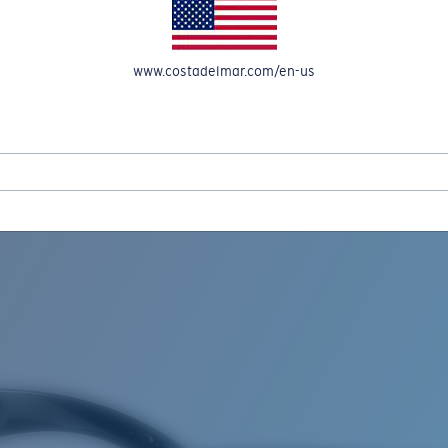
OMPTE
www.costadelmar.com/en-us