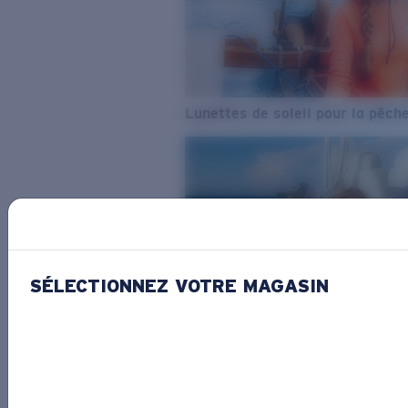
Lunettes de soleil pour la pêch
SÉLECTIONNEZ VOTRE MAGASIN
De l’eau douce à l’eau de mer