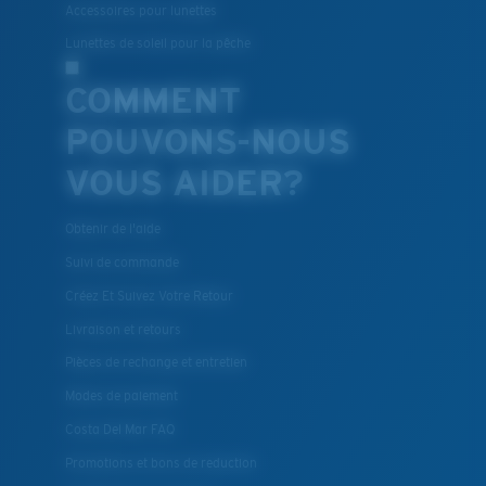
Accessoires pour lunettes
Lunettes de soleil pour la pêche
COMMENT
POUVONS-NOUS
VOUS AIDER?
Obtenir de l'aide
Suivi de commande
Créez Et Suivez Votre Retour
Livraison et retours
Pièces de rechange et entretien
Modes de paiement
Costa Del Mar FAQ
Promotions et bons de reduction