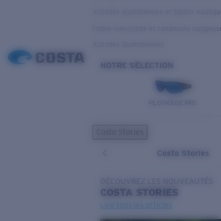
Activités quotidiennes et Sports nautiq
Faible luminosité et conditions nuageus
Activités Quotidiennes
NOTRE SÉLECTION
PILOTHOUSE PRO
Costa Stories
Costa Stories
DÉCOUVREZ LES NOUVEAUTÉS
COSTA
STORIES
Lire tous les articles