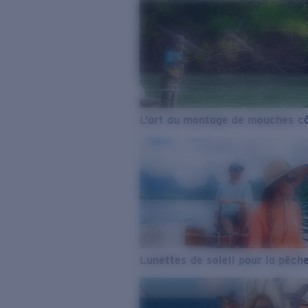
L’art du montage de mouches cô
Lunettes de soleil pour la pêch