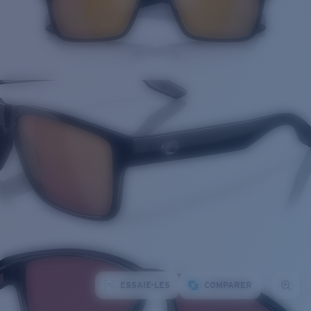
ESSAIE-LES
COMPARER