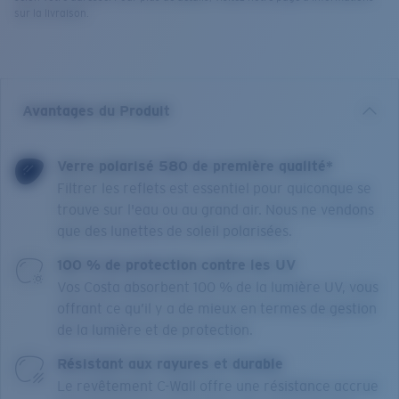
sur la livraison.
Avantages du Produit
Verre polarisé 580 de première qualité*
Filtrer les reflets est essentiel pour quiconque se
trouve sur l'eau ou au grand air. Nous ne vendons
que des lunettes de soleil polarisées.
100 % de protection contre les UV
Vos Costa absorbent 100 % de la lumière UV, vous
offrant ce qu’il y a de mieux en termes de gestion
de la lumière et de protection.
Résistant aux rayures et durable
Le revêtement C-Wall offre une résistance accrue