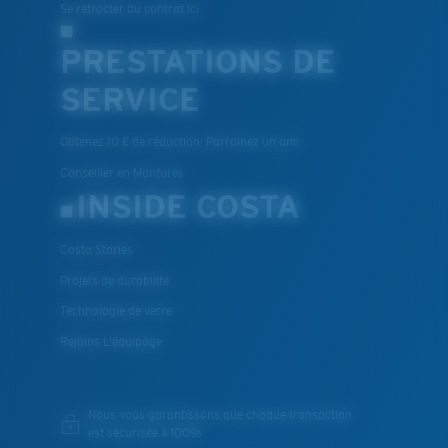
Se rétracter du contrat ici
PRESTATIONS DE
SERVICE
Obtenez 10 € de réduction: Parrainez un ami
Conseiller en Montures
INSIDE COSTA
Costa Stories
Projets de durabilité
Technologie de verre
Rejoins L'équipage
Nous vous garantissons que chaque transaction
est sécurisée à 100%