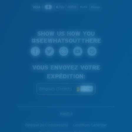
SHOW US HOW YOU
#SEEWHATSOUTTHERE
VOUS ENVOYEZ VOTRE
EXPÉDITION:
Belgium (French)
WebID #
Politique De Confidentialité
Conditions Générales