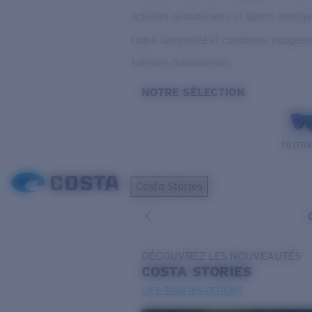
Activités quotidiennes et Sports nautiq
Faible luminosité et conditions nuageus
Activités Quotidiennes
NOTRE SÉLECTION
PILOTH
Costa Stories
DÉCOUVREZ LES NOUVEAUTÉS
COSTA
STORIES
Lire tous les articles