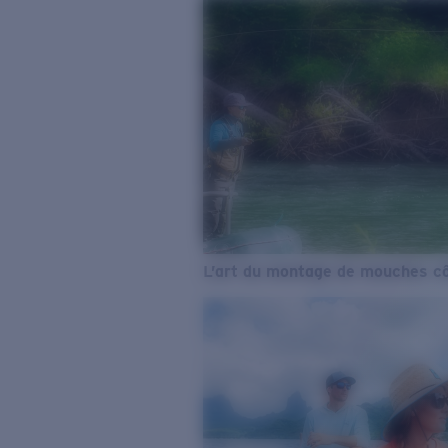
L’art du montage de mouches cô