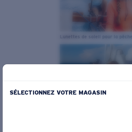
Lunettes de soleil pour la pêch
SÉLECTIONNEZ VOTRE MAGASIN
De l’eau douce à l’eau de mer