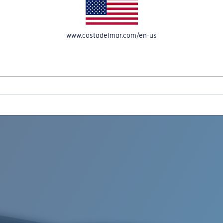
OMPTE
www.costadelmar.com/en-us