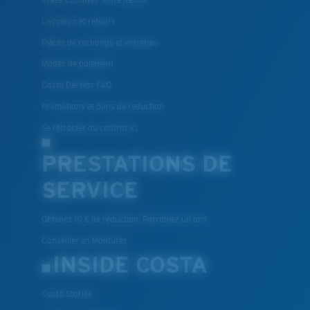
BREVET U.S. N° 7.506.977
Livraison et retours
Pièces de rechange et entretien
Modes de paiement
Costa Del Mar FAQ
Promotions et bons de reduction
Se rétracter du contrat ici
PRESTATIONS DE
SERVICE
Obtenez 10 € de réduction: Parrainez un ami
Conseiller en Montures
INSIDE COSTA
Costa Stories