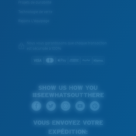
Projets de durabilité
Technologie de verre
Rejoins L'équipage
Nous vous garantissons que chaque transaction
est sécurisée à 100%
SHOW US HOW YOU
#SEEWHATSOUTTHERE
VOUS ENVOYEZ VOTRE
EXPÉDITION: