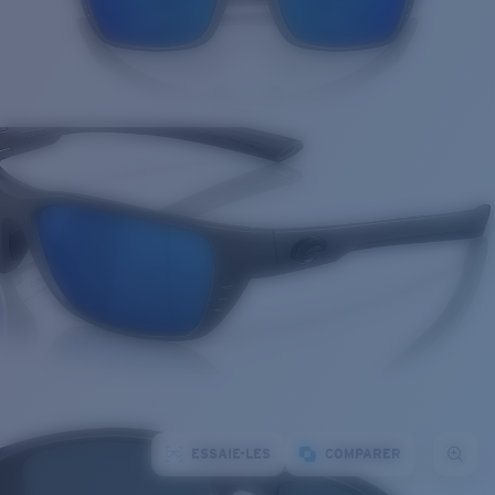
ESSAIE-LES
COMPARER