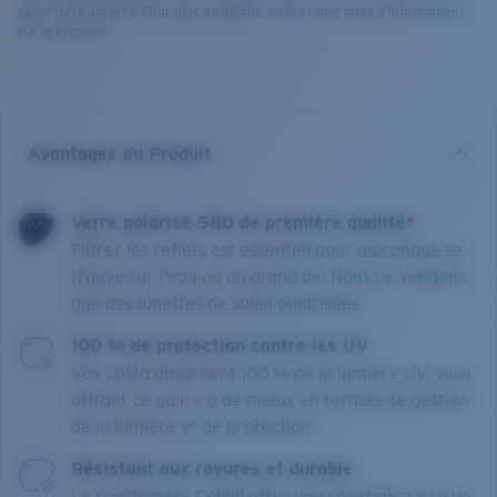
selon votre adresse. Pour plus de détails, visitez notre page d’informations
sur la livraison.
Avantages du Produit
Verre polarisé 580 de première qualité*
Filtrer les reflets est essentiel pour quiconque se
trouve sur l'eau ou au grand air. Nous ne vendons
que des lunettes de soleil polarisées.
100 % de protection contre les UV
Vos Costa absorbent 100 % de la lumière UV, vous
offrant ce qu’il y a de mieux en termes de gestion
de la lumière et de protection.
Résistant aux rayures et durable
Le revêtement C-Wall offre une résistance accrue