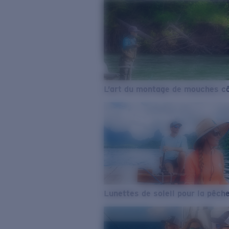
L’art du montage de mouches cô
Lunettes de soleil pour la pêch