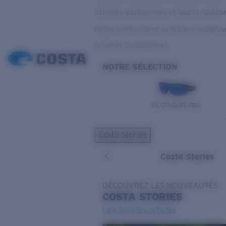
Activités quotidiennes et Sports nautiq
Faible luminosité et conditions nuageus
Activités Quotidiennes
NOTRE SÉLECTION
PILOTHOUSE PRO
Costa Stories
Costa Stories
DÉCOUVREZ LES NOUVEAUTÉS
COSTA
STORIES
Lire tous les articles