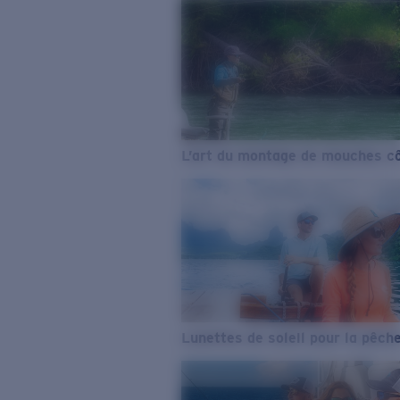
L’art du montage de mouches cô
Lunettes de soleil pour la pêch