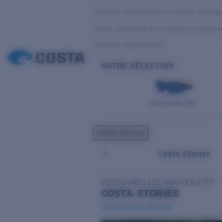
Activités quotidiennes et Sports nautiq
Faible luminosité et conditions nuageus
Activités Quotidiennes
NOTRE SÉLECTION
PILOTHOUSE PRO
Costa Stories
Costa Stories
DÉCOUVREZ LES NOUVEAUTÉS
COSTA
STORIES
Lire tous les articles