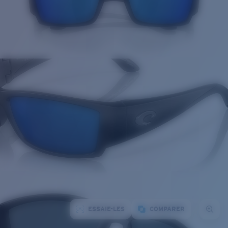
ESSAIE-LES
COMPARER