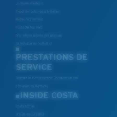
BREVET U.S. N° 7.506.977
Livraison et retours
Pièces de rechange et entretien
Modes de paiement
Costa Del Mar FAQ
Promotions et bons de reduction
Se rétracter du contrat ici
PRESTATIONS DE
SERVICE
Obtenez 10 € de réduction: Parrainez un ami
Conseiller en Montures
INSIDE COSTA
Costa Stories
Projets de durabilité