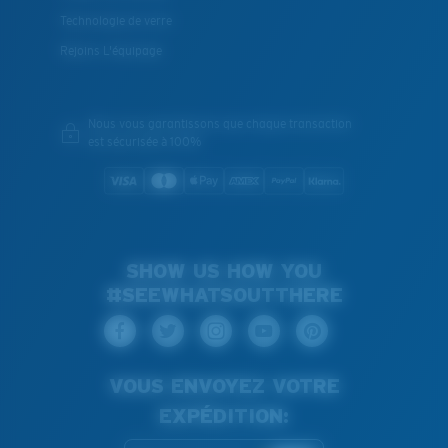
Technologie de verre
Rejoins L'équipage
Nous vous garantissons que chaque transaction
est sécurisée à 100%
SHOW US HOW YOU
#SEEWHATSOUTTHERE
VOUS ENVOYEZ VOTRE
EXPÉDITION: