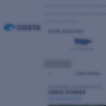
Activités quotidiennes et Sports nautiq
Faible luminosité et conditions nuageus
Activités Quotidiennes
NOTRE SÉLECTION
PILOTHOUSE PRO
Costa Stories
Costa Stories
DÉCOUVREZ LES NOUVEAUTÉS
COSTA
STORIES
Lire tous les articles