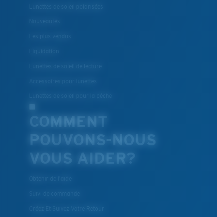
Lunettes de soleil polarisées
Nouveautés
Les plus vendus
Liquidation
Lunettes de soleil de lecture
Accessoires pour lunettes
Lunettes de soleil pour la pêche
COMMENT
POUVONS-NOUS
VOUS AIDER?
Obtenir de l'aide
Suivi de commande
Créez Et Suivez Votre Retour