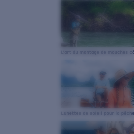
L’art du montage de mouches cô
Lunettes de soleil pour la pêch