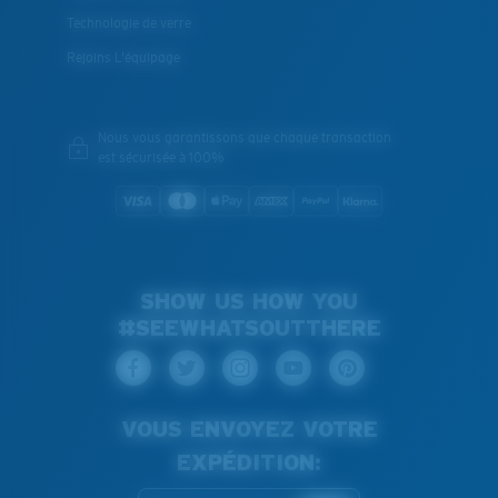
Technologie de verre
Rejoins L'équipage
Nous vous garantissons que chaque transaction
est sécurisée à 100%
SHOW US HOW YOU
#SEEWHATSOUTTHERE
VOUS ENVOYEZ VOTRE
EXPÉDITION: