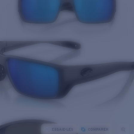
ESSAIE-LES
COMPARER