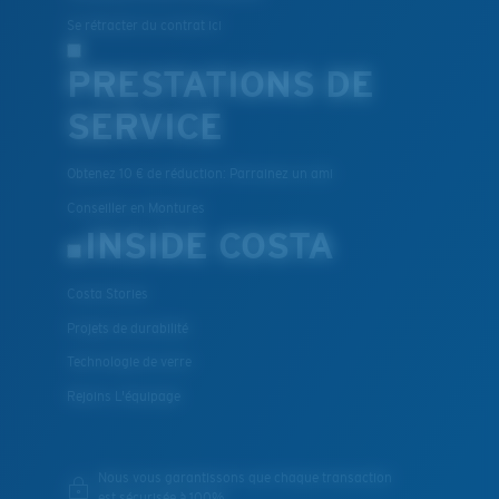
Se rétracter du contrat ici
PRESTATIONS DE
SERVICE
Obtenez 10 € de réduction: Parrainez un ami
Conseiller en Montures
INSIDE COSTA
Costa Stories
Projets de durabilité
Technologie de verre
Rejoins L'équipage
Nous vous garantissons que chaque transaction
est sécurisée à 100%