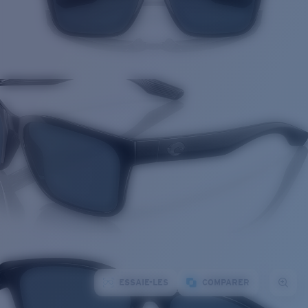
ESSAIE-LES
COMPARER