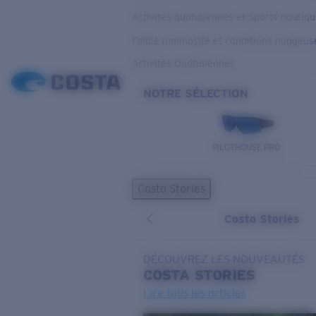
Activités quotidiennes et Sports nautiq
Faible luminosité et conditions nuageus
Activités Quotidiennes
NOTRE SÉLECTION
PILOTHOUSE PRO
Costa Stories
Costa Stories
DÉCOUVREZ LES NOUVEAUTÉS
COSTA
STORIES
Lire tous les articles