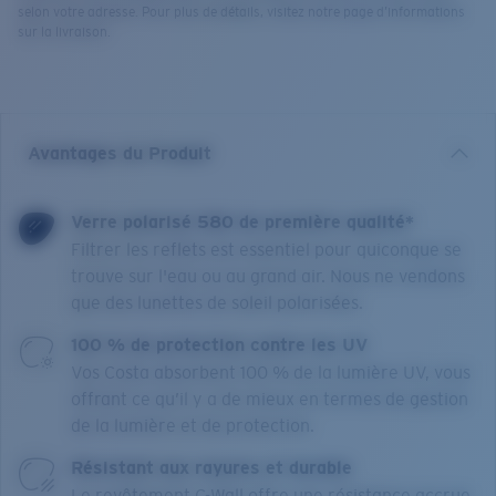
selon votre adresse. Pour plus de détails, visitez notre page d’informations
sur la livraison.
Avantages du Produit
Verre polarisé 580 de première qualité*
Filtrer les reflets est essentiel pour quiconque se
trouve sur l'eau ou au grand air. Nous ne vendons
que des lunettes de soleil polarisées.
100 % de protection contre les UV
Vos Costa absorbent 100 % de la lumière UV, vous
offrant ce qu’il y a de mieux en termes de gestion
de la lumière et de protection.
Résistant aux rayures et durable
Le revêtement C-Wall offre une résistance accrue