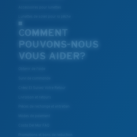
Accessoires pour lunettes
Lunettes de soleil pour la pêche
COMMENT
POUVONS-NOUS
VOUS AIDER?
Obtenir de l'aide
Suivi de commande
Créez Et Suivez Votre Retour
Livraison et retours
Pièces de rechange et entretien
Modes de paiement
Costa Del Mar FAQ
Promotions et bons de reduction