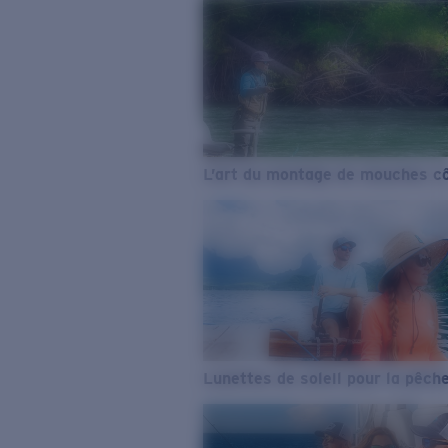
L’art du montage de mouches cô
Lunettes de soleil pour la pêch