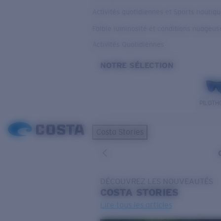
Activités quotidiennes et Sports nautiq
Faible luminosité et conditions nuageus
Activités Quotidiennes
NOTRE SÉLECTION
PILOTH
Costa Stories
DÉCOUVREZ LES NOUVEAUTÉS
COSTA
STORIES
Lire tous les articles