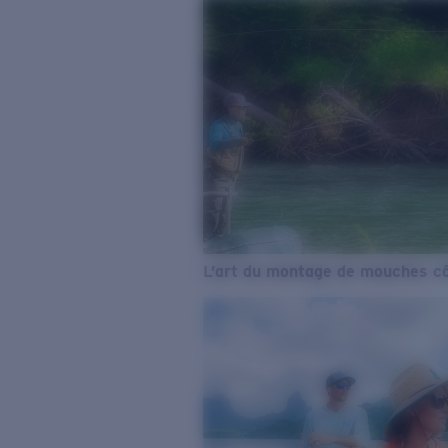
L’art du montage de mouches cô