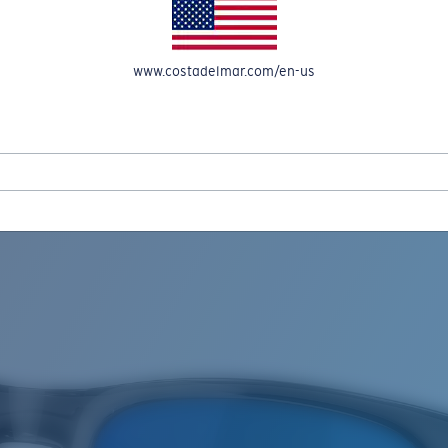
OMPTE
www.costadelmar.com/en-us