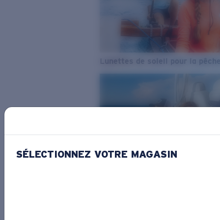
Lunettes de soleil pour la pêch
SÉLECTIONNEZ VOTRE MAGASIN
De l’eau douce à l’eau de mer