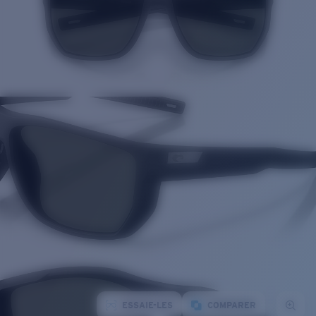
ESSAIE-LES
COMPARER