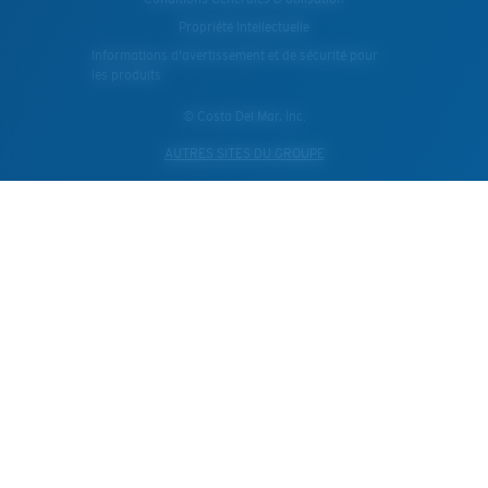
Propriété Intellectuelle
Informations d'avertissement et de sécurité pour
les produits
© Costa Del Mar, Inc.
AUTRES SITES DU GROUPE