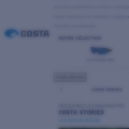
Activités quotidiennes et Sports nautiq
Faible luminosité et conditions nuageus
Activités Quotidiennes
NOTRE SÉLECTION
PILOTHOUSE PRO
Costa Stories
Costa Stories
DÉCOUVREZ LES NOUVEAUTÉS
COSTA
STORIES
Lire tous les articles