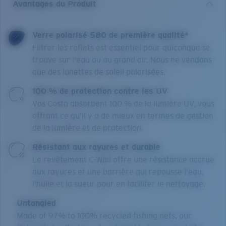
Avantages du Produit
Verre polarisé 580 de première qualité*
Filtrer les reflets est essentiel pour quiconque se
trouve sur l'eau ou au grand air. Nous ne vendons
que des lunettes de soleil polarisées.
100 % de protection contre les UV
Vos Costa absorbent 100 % de la lumière UV, vous
offrant ce qu’il y a de mieux en termes de gestion
de la lumière et de protection.
Résistant aux rayures et durable
Le revêtement C-Wall offre une résistance accrue
aux rayures et une barrière qui repousse l'eau,
l'huile et la sueur pour en faciliter le nettoyage.
Untangled
Made of 97% to 100% recycled fishing nets, our