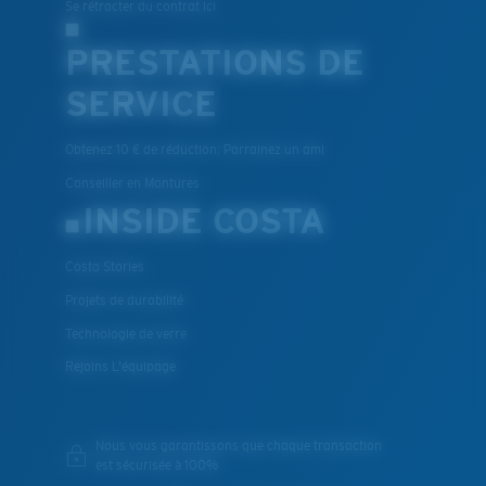
Se rétracter du contrat ici
PRESTATIONS DE
SERVICE
Obtenez 10 € de réduction: Parrainez un ami
Conseiller en Montures
INSIDE COSTA
Costa Stories
Projets de durabilité
Technologie de verre
Rejoins L'équipage
Nous vous garantissons que chaque transaction
est sécurisée à 100%