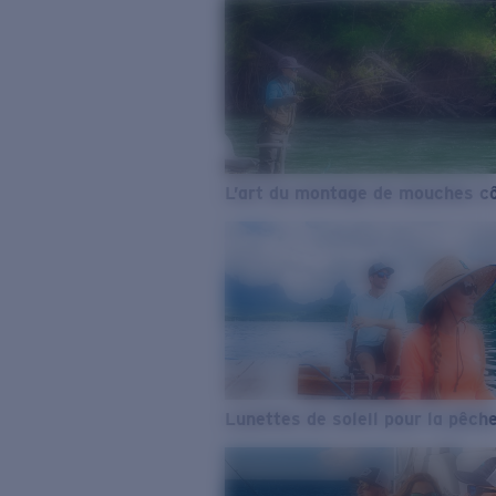
L’art du montage de mouches cô
Lunettes de soleil pour la pêch