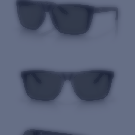
Prix :
Gratuit
Quantité: