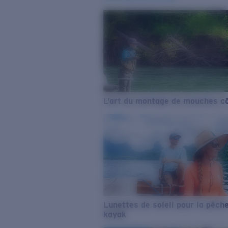
L’art du montage de mouches cô
Lunettes de soleil pour la pêch
kayak