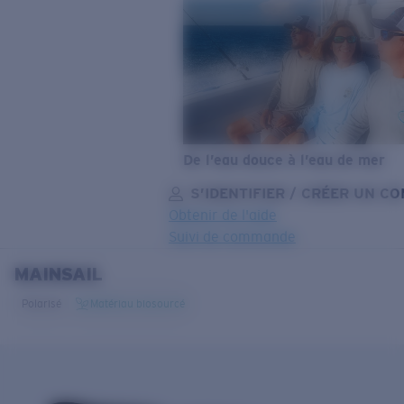
De l’eau douce à l’eau de mer
S’IDENTIFIER / CRÉER UN C
Obtenir de l'aide
Suivi de commande
MAINSAIL
OBJECTIF MIS À JOUR
AJOUTÉ AU PANIER!
Polarisé
Matériau biosourcé
Prix :
Gratuit
Quantité: