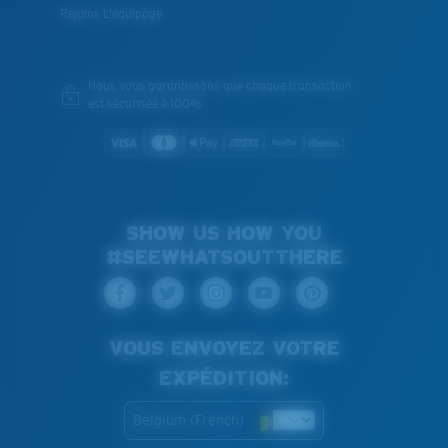
Rejoins L'équipage
Nous vous garantissons que chaque transaction
est sécurisée à 100%
SHOW US HOW YOU
#SEEWHATSOUTTHERE
VOUS ENVOYEZ VOTRE
EXPÉDITION:
Belgium (French)