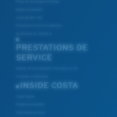
Pièces de rechange et entretien
Modes de paiement
Costa Del Mar FAQ
Promotions et bons de reduction
Se rétracter du contrat ici
PRESTATIONS DE
SERVICE
Obtenez 10 € de réduction: Parrainez un ami
Conseiller en Montures
INSIDE COSTA
Costa Stories
Projets de durabilité
Technologie de verre