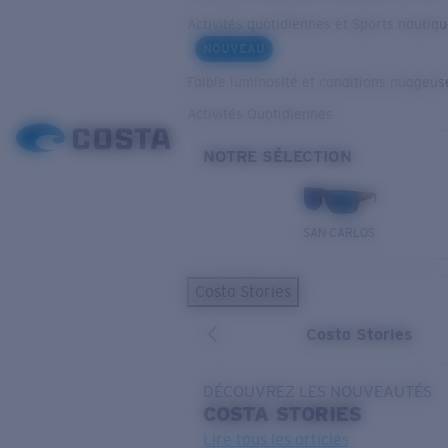
Activités quotidiennes et Sports nautiq
NOUVEAU
Faible luminosité et conditions nuageus
Activités Quotidiennes
NOTRE SÉLECTION
SAN CARLOS
Costa Stories
Costa Stories
DÉCOUVREZ LES NOUVEAUTÉS
COSTA
STORIES
Lire tous les articles