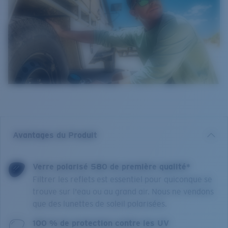
Avantages du Produit
Verre polarisé 580 de première qualité*
Filtrer les reflets est essentiel pour quiconque se
trouve sur l'eau ou au grand air. Nous ne vendons
que des lunettes de soleil polarisées.
100 % de protection contre les UV