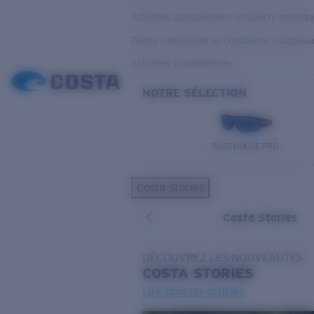
Activités quotidiennes et Sports nautiq
Faible luminosité et conditions nuageus
Activités Quotidiennes
NOTRE SÉLECTION
PILOTHOUSE PRO
Costa Stories
Costa Stories
DÉCOUVREZ LES NOUVEAUTÉS
COSTA
STORIES
Lire tous les articles