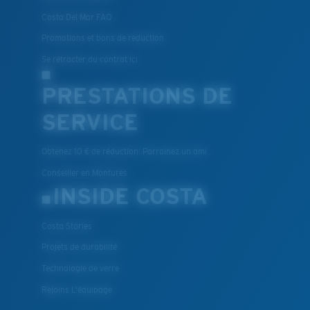
Costa Del Mar FAQ
Promotions et bons de reduction
Se rétracter du contrat ici
PRESTATIONS DE
SERVICE
Obtenez 10 € de réduction: Parrainez un ami
Conseiller en Montures
INSIDE COSTA
Costa Stories
Projets de durabilité
Technologie de verre
Rejoins L'équipage