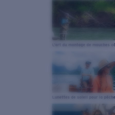
L’art du montage de mouches cô
Lunettes de soleil pour la pêch