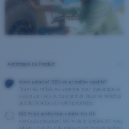
Avantages du Produit
Verre polarisé 580 de première qualité*
Filtrer les reflets est essentiel pour quiconque se
trouve sur l'eau ou au grand air. Nous ne vendons
que des lunettes de soleil polarisées.
100 % de protection contre les UV
Vos Costa absorbent 100 % de la lumière UV, vous
offrant ce qu’il y a de mieux en termes de gestion