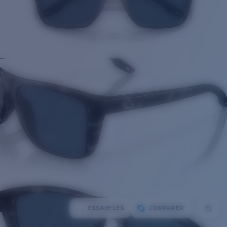
ESSAIE-LES
COMPARER