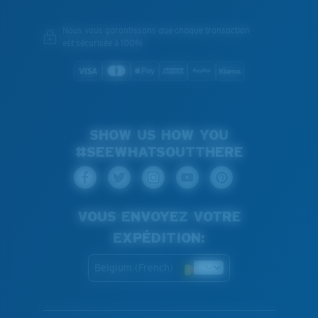
Nous vous garantissons que chaque transaction
est sécurisée à 100%
SHOW US HOW YOU
#SEEWHATSOUTTHERE
VOUS ENVOYEZ VOTRE
EXPÉDITION:
Belgium (French)