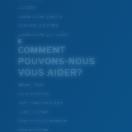
Liquidation
Lunettes de soleil de lecture
Accessoires pour lunettes
Lunettes de soleil pour la pêche
COMMENT
POUVONS-NOUS
VOUS AIDER?
Obtenir de l'aide
Suivi de commande
Créez Et Suivez Votre Retour
Livraison et retours
Pièces de rechange et entretien
Modes de paiement