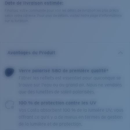
Date de livraison estimée:
Finalisez votre commande pour voir les délais de livraison les plus précis
selon votre adresse. Pour plus de détails, visitez notre page d’informations
sur la livraison.
Avantages du Produit
Verre polarisé 580 de première qualité*
Filtrer les reflets est essentiel pour quiconque se
trouve sur l'eau ou au grand air. Nous ne vendons
que des lunettes de soleil polarisées.
100 % de protection contre les UV
Vos Costa absorbent 100 % de la lumière UV, vous
offrant ce qu’il y a de mieux en termes de gestion
de la lumière et de protection.