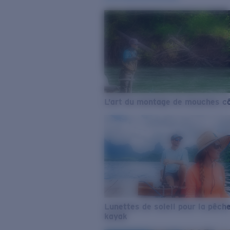
L’art du montage de mouches cô
Lunettes de soleil pour la pêch
kayak