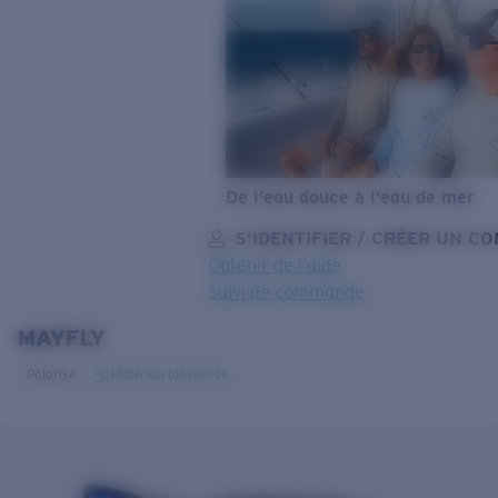
De l’eau douce à l’eau de mer
S’IDENTIFIER / CRÉER UN C
Obtenir de l'aide
Suivi de commande
MAYFLY
OBJECTIF MIS À JOUR
AJOUTÉ AU PANIER!
Polarisé
Matériau biosourcé
Prix :
Gratuit
Quantité: