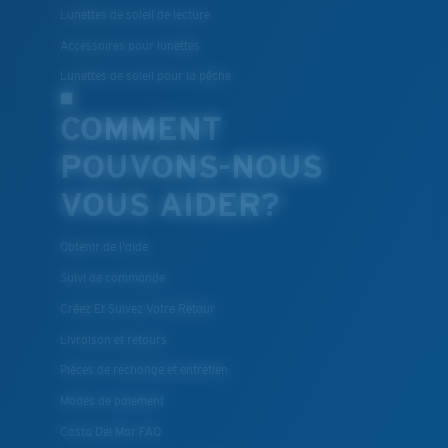
Lunettes de soleil de lecture
Accessoires pour lunettes
BREVET U.S. N° 7.506.977
Lunettes de soleil pour la pêche
COMMENT
POUVONS-NOUS
VOUS AIDER?
Obtenir de l'aide
Suivi de commande
Créez Et Suivez Votre Retour
Livraison et retours
Pièces de rechange et entretien
Modes de paiement
Costa Del Mar FAQ