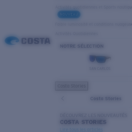
Activités quotidiennes et Sports nautiq
NOUVEAU
Faible luminosité et conditions nuageus
Activités Quotidiennes
NOTRE SÉLECTION
SAN CARLOS
Costa Stories
Costa Stories
DÉCOUVREZ LES NOUVEAUTÉS
COSTA
STORIES
Lire tous les articles