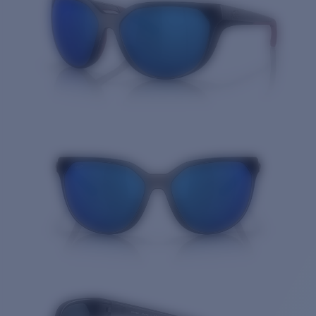
Prix :
Gratuit
Quantité: