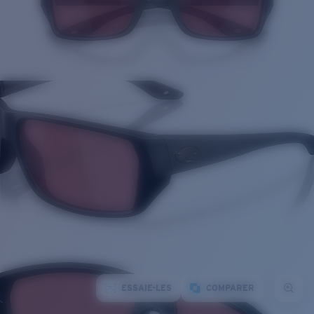
ESSAIE-LES
COMPARER