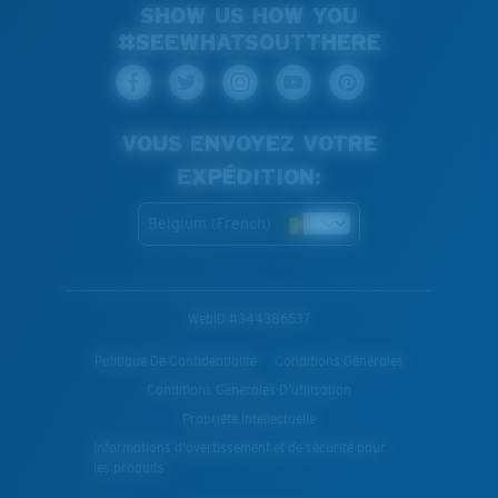
SHOW US HOW YOU
#SEEWHATSOUTTHERE
VOUS ENVOYEZ VOTRE
EXPÉDITION:
Belgium (French)
WebID #
344386537
Politique De Confidentialité
Conditions Générales
Conditions Generales D’utilisation
Propriété Intellectuelle
Informations d'avertissement et de sécurité pour
les produits