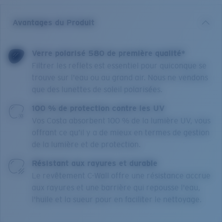
Avantages du Produit
Verre polarisé 580 de première qualité*
Filtrer les reflets est essentiel pour quiconque se
trouve sur l'eau ou au grand air. Nous ne vendons
que des lunettes de soleil polarisées.
100 % de protection contre les UV
Vos Costa absorbent 100 % de la lumière UV, vous
offrant ce qu’il y a de mieux en termes de gestion
de la lumière et de protection.
Résistant aux rayures et durable
Le revêtement C-Wall offre une résistance accrue
aux rayures et une barrière qui repousse l'eau,
l'huile et la sueur pour en faciliter le nettoyage.