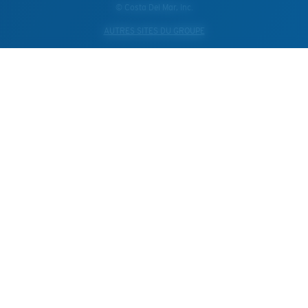
© Costa Del Mar, Inc.
AUTRES SITES DU GROUPE