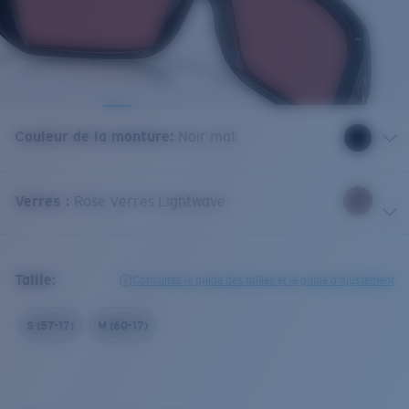
Couleur de la monture
:
Noir mat
Verres
:
Rose Verres Lightwave
Taille:
Consultez le guide des tailles et le guide d'ajustement
S (57-17)
M (60-17)