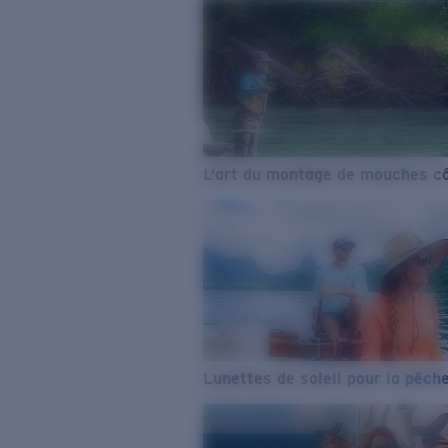
L’art du montage de mouches cô
Lunettes de soleil pour la pêch