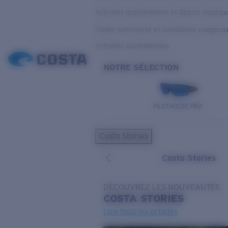
Activités quotidiennes et Sports nautiq
Faible luminosité et conditions nuageus
Activités Quotidiennes
NOTRE SÉLECTION
PILOTHOUSE PRO
Costa Stories
Costa Stories
DÉCOUVREZ LES NOUVEAUTÉS
COSTA
STORIES
Lire tous les articles