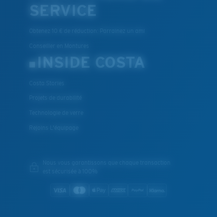
SERVICE
Obtenez 10 € de réduction: Parrainez un ami
Conseiller en Montures
INSIDE COSTA
Costa Stories
Projets de durabilité
Technologie de verre
Rejoins L'équipage
Nous vous garantissons que chaque transaction
est sécurisée à 100%