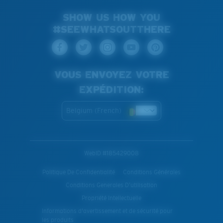
SHOW US HOW YOU
#SEEWHATSOUTTHERE
VOUS ENVOYEZ VOTRE
EXPÉDITION:
Belgium (French)
WebID #
185429008
Politique De Confidentialité
Conditions Générales
Conditions Generales D’utilisation
Propriété Intellectuelle
Informations d'avertissement et de sécurité pour
les produits