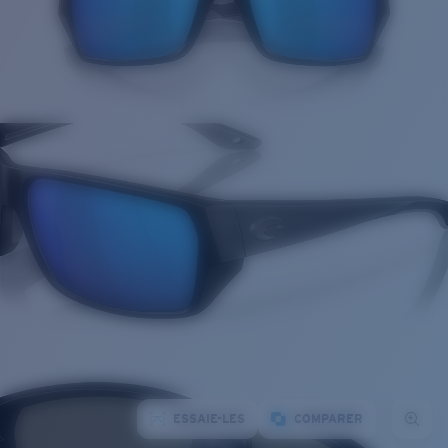
ESSAIE-LES
COMPARER