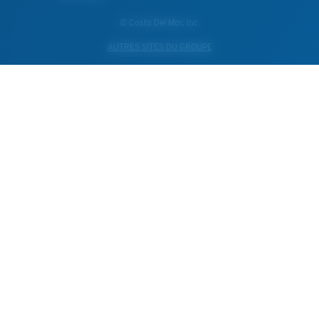
© Costa Del Mar, Inc.
AUTRES SITES DU GROUPE