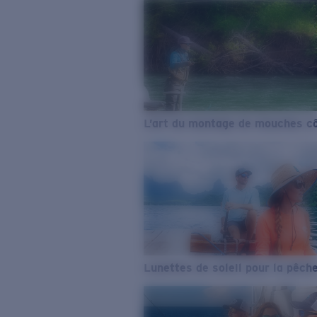
L’art du montage de mouches cô
Lunettes de soleil pour la pêch