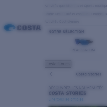
Activités quotidiennes et Sports nautiq
Faible luminosité et conditions nuageus
Activités Quotidiennes
NOTRE SÉLECTION
PILOTHOUSE PRO
Costa Stories
Costa Stories
DÉCOUVREZ LES NOUVEAUTÉS
COSTA
STORIES
Lire tous les articles