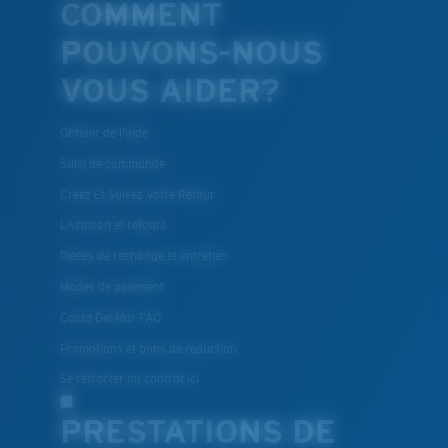
COMMENT
POUVONS-NOUS
VOUS AIDER?
Obtenir de l'aide
Suivi de commande
Créez Et Suivez Votre Retour
Livraison et retours
Pièces de rechange et entretien
Modes de paiement
Costa Del Mar FAQ
Promotions et bons de reduction
Se rétracter du contrat ici
PRESTATIONS DE